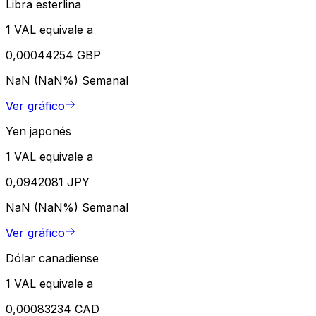
Libra esterlina
1 VAL equivale a
0,00044254 GBP
NaN (NaN%)
Semanal
Ver gráfico
Yen japonés
1 VAL equivale a
0,0942081 JPY
NaN (NaN%)
Semanal
Ver gráfico
Dólar canadiense
1 VAL equivale a
0,00083234 CAD