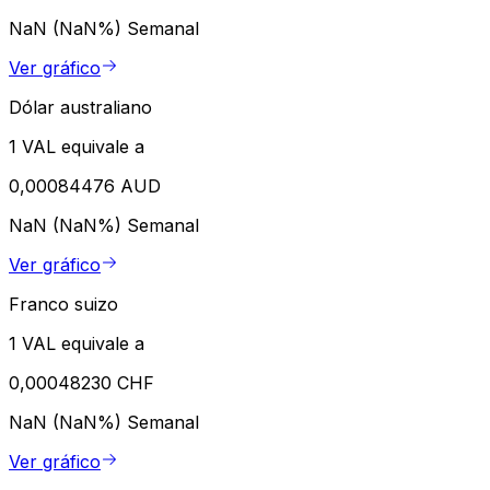
NaN (NaN%)
Semanal
Ver gráfico
Dólar australiano
1 VAL equivale a
0,00084476 AUD
NaN (NaN%)
Semanal
Ver gráfico
Franco suizo
1 VAL equivale a
0,00048230 CHF
NaN (NaN%)
Semanal
Ver gráfico