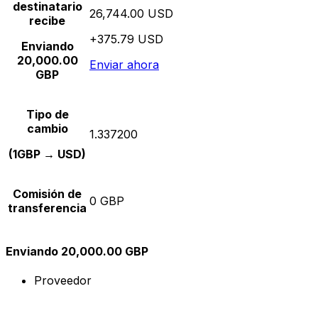
destinatario
26,744.00 USD
recibe
+375.79 USD
Enviando
20,000.00
Enviar ahora
GBP
Tipo de
cambio
1.337200
(1GBP → USD)
Comisión de
0 GBP
transferencia
Enviando 20,000.00 GBP
Proveedor