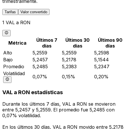
trimestralmente.
Tarifas
Valor convertido
1 VAL a RON
Últimos 7
Últimos 30
Últimos 90
Métrica
días
días
días
Alto
5,2559
5,2559
5,2598
Bajo
5,2457
5,2178
5,1544
Promedio
5,2485
5,2383
5,2347
Volatilidad
0,07%
0,15%
0,20%
VAL a RON estadísticas
Durante los últimos 7 días, VAL a RON se movieron
entre 5,2457 y 5,2559. El promedio fue 5,2485 con
0,07% volatilidad.
En los últimos 30 días, VAL a RON movido entre 5,2178