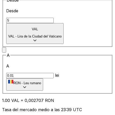
Desde
Desde
VAL
VAL
-
Lira de la Ciudad del Vaticano
A
A
lei
RON
-
Leu rumano
1.00
VAL
=
0,
002707
RON
Tasa del mercado medio a las 23:39 UTC