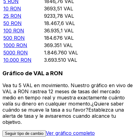
5
RON
1846,76
VAL
10
RON
3693,51
VAL
25
RON
9233,78
VAL
50
RON
18.467,6
VAL
100
RON
36.935,1
VAL
500
RON
184.676
VAL
1000
RON
369.351
VAL
5000
RON
1.846.760
VAL
10.000
RON
3.693.510
VAL
Gráfico de VAL a RON
Vea tu 5 VAL en movimiento. Nuestro gráfico en vivo de
VAL a RON rastrea 12 meses de tasas del mercado
medio en tiempo real y muestra exactamente cuánto
valía su dinero en cualquier momento.¿Quiere saber
cuándo se mueve la tasa a su favor?Establezca una
alerta de tasa y le avisaremos cuando alcance tu
objetivo.
Ver gráfico completo
Seguir tipo de cambio