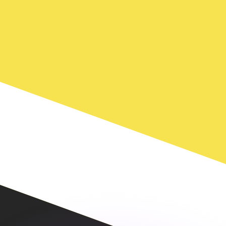
 tasas de los competidores.
stro convertidor. Esto es solo para fines informativos. No 