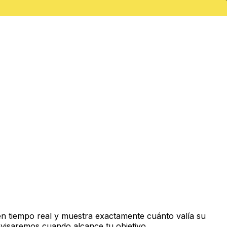
n tiempo real y muestra exactamente cuánto valía su
avisaremos cuando alcance tu objetivo.