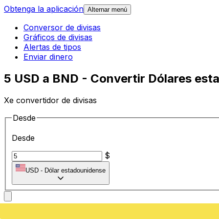
Obtenga la aplicación
Alternar menú
Conversor de divisas
Gráficos de divisas
Alertas de tipos
Enviar dinero
5 USD a BND - Convertir Dólares est
Xe convertidor de divisas
Desde
Desde
$
USD
-
Dólar estadounidense
A