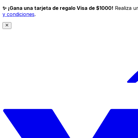
✨ ¡Gana una tarjeta de regalo Visa de $1000!
Realiza un
y condiciones
.