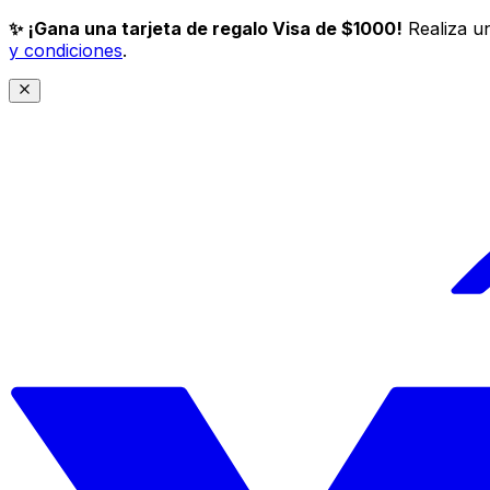
✨ ¡Gana una tarjeta de regalo Visa de $1000!
Realiza un
y condiciones
.