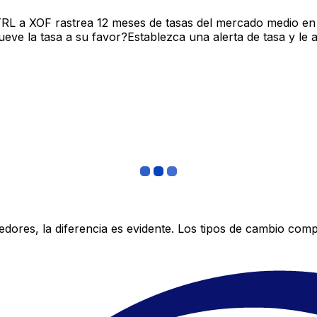
TRL a XOF rastrea 12 meses de tasas del mercado medio en
ve la tasa a su favor?Establezca una alerta de tasa y le 
res, la diferencia es evidente. Los tipos de cambio compe