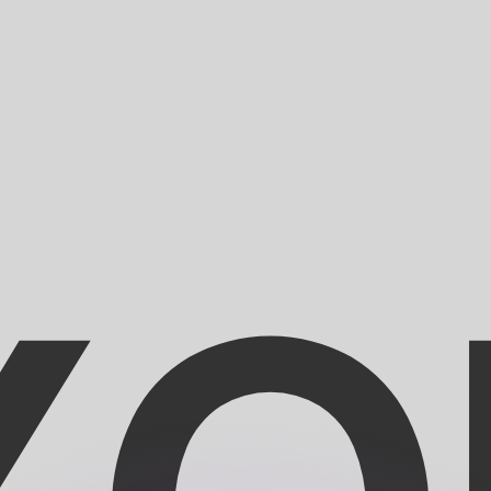
 tasas de los competidores.
stro convertidor. Esto es solo para fines informativos. No 