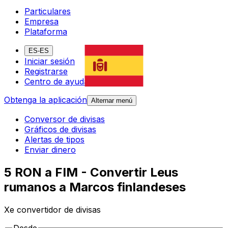
Particulares
Empresa
Plataforma
ES-ES
Iniciar sesión
Registrarse
Centro de ayuda
Obtenga la aplicación
Alternar menú
Conversor de divisas
Gráficos de divisas
Alertas de tipos
Enviar dinero
5 RON a FIM - Convertir Leus
rumanos a Marcos finlandeses
Xe convertidor de divisas