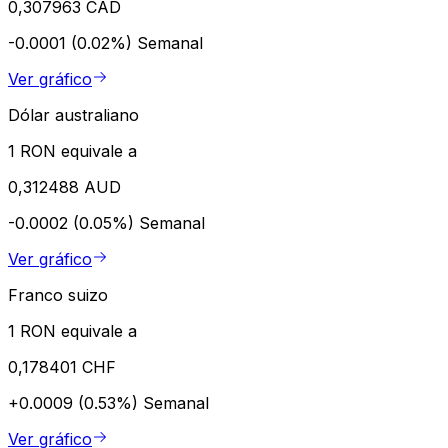
0,307963 CAD
-0.0001 (0.02%)
Semanal
Ver gráfico
Dólar australiano
1 RON equivale a
0,312488 AUD
-0.0002 (0.05%)
Semanal
Ver gráfico
Franco suizo
1 RON equivale a
0,178401 CHF
+0.0009 (0.53%)
Semanal
Ver gráfico