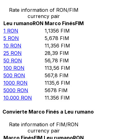
Rate information of RON/FIM
currency pair
Leu rumano
RON
Marco Finés
FIM
1
RON
1,1356
FIM
5
RON
5,678
FIM
10
RON
11,356
FIM
25
RON
28,39
FIM
50
RON
56,78
FIM
100
RON
113,56
FIM
500
RON
567,8
FIM
1000
RON
1135,6
FIM
5000
RON
5678
FIM
10.000
RON
11.356
FIM
Convierte Marco Finés a Leu rumano
Rate information of FIM/RON
currency pair
Marco Finés
FIM
Leu rumano
RON