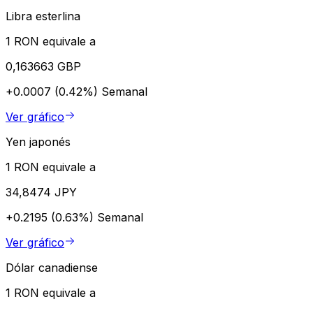
Libra esterlina
1 RON equivale a
0,163663 GBP
+0.0007 (0.42%)
Semanal
Ver gráfico
Yen japonés
1 RON equivale a
34,8474 JPY
+0.2195 (0.63%)
Semanal
Ver gráfico
Dólar canadiense
1 RON equivale a