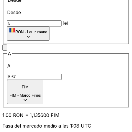
Desde
Desde
lei
RON
-
Leu rumano
A
A
FIM
FIM
-
Marco Finés
1.00
RON
=
1,
135600
FIM
Tasa del mercado medio a las 1:08 UTC