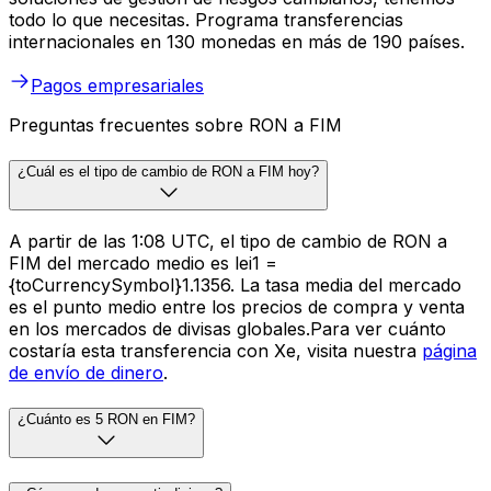
todo lo que necesitas. Programa transferencias
internacionales en 130 monedas en más de 190 países.
Pagos empresariales
Preguntas frecuentes sobre RON a FIM
¿Cuál es el tipo de cambio de RON a FIM hoy?
A partir de las 1:08 UTC, el tipo de cambio de RON a
FIM del mercado medio es lei1 =
{toCurrencySymbol}1.1356. La tasa media del mercado
es el punto medio entre los precios de compra y venta
en los mercados de divisas globales.Para ver cuánto
costaría esta transferencia con Xe, visita nuestra
página
de envío de dinero
.
¿Cuánto es 5 RON en FIM?