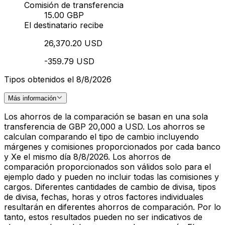
Comisión de transferencia
15.00 GBP
El destinatario recibe
26,370.20 USD
-359.79 USD
Tipos obtenidos el 8/8/2026
Más información
Los ahorros de la comparación se basan en una sola
transferencia de GBP 20,000 a USD. Los ahorros se
calculan comparando el tipo de cambio incluyendo
márgenes y comisiones proporcionados por cada banco
y Xe el mismo día 8/8/2026. Los ahorros de
comparación proporcionados son válidos solo para el
ejemplo dado y pueden no incluir todas las comisiones y
cargos. Diferentes cantidades de cambio de divisa, tipos
de divisa, fechas, horas y otros factores individuales
resultarán en diferentes ahorros de comparación. Por lo
tanto, estos resultados pueden no ser indicativos de