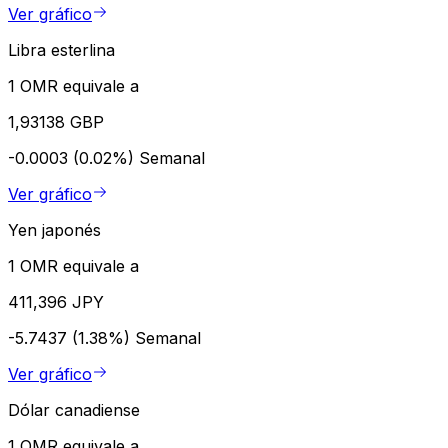
Ver gráfico
Libra esterlina
1 OMR equivale a
1,93138 GBP
-0.0003 (0.02%)
Semanal
Ver gráfico
Yen japonés
1 OMR equivale a
411,396 JPY
-5.7437 (1.38%)
Semanal
Ver gráfico
Dólar canadiense
1 OMR equivale a