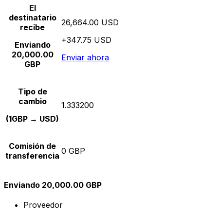
El
destinatario
26,664.00 USD
recibe
+347.75 USD
Enviando
20,000.00
Enviar ahora
GBP
Tipo de
cambio
1.333200
(1GBP → USD)
Comisión de
0 GBP
transferencia
Enviando 20,000.00 GBP
Proveedor