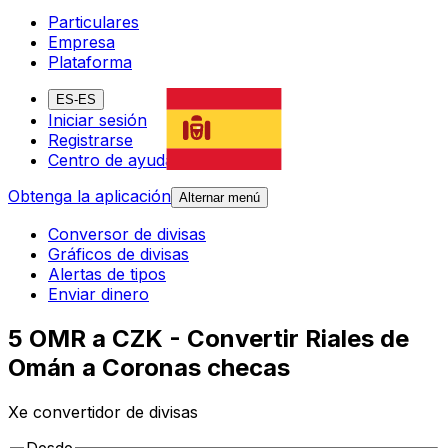
Particulares
Empresa
Plataforma
ES-ES
Iniciar sesión
Registrarse
Centro de ayuda
Obtenga la aplicación
Alternar menú
Conversor de divisas
Gráficos de divisas
Alertas de tipos
Enviar dinero
5 OMR a CZK - Convertir Riales de
Omán a Coronas checas
Xe convertidor de divisas