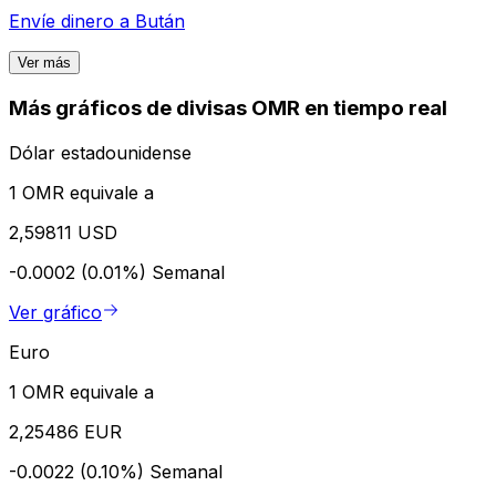
Envíe dinero a
Bután
Ver más
Más gráficos de divisas OMR en tiempo real
Dólar estadounidense
1 OMR equivale a
2,59811 USD
-0.0002 (0.01%)
Semanal
Ver gráfico
Euro
1 OMR equivale a
2,25486 EUR
-0.0022 (0.10%)
Semanal