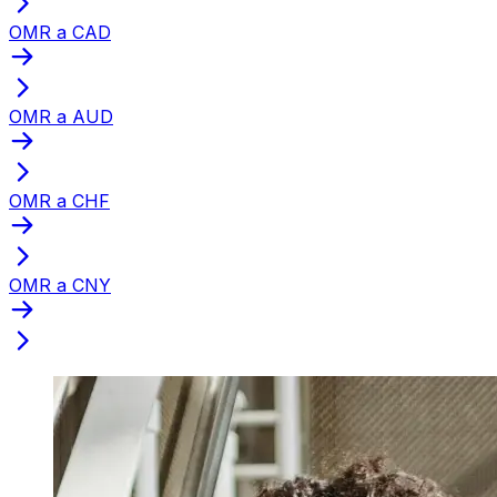
OMR a CAD
OMR a AUD
OMR a CHF
OMR a CNY