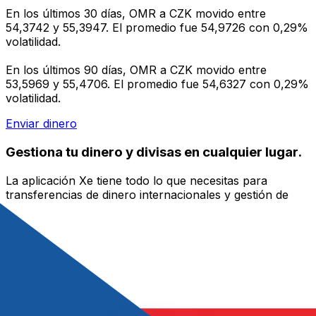
En los últimos 30 días, OMR a CZK movido entre
54,3742 y 55,3947. El promedio fue 54,9726 con 0,29%
volatilidad.
En los últimos 90 días, OMR a CZK movido entre
53,5969 y 55,4706. El promedio fue 54,6327 con 0,29%
volatilidad.
Enviar dinero
Gestiona tu dinero y divisas en cualquier lugar.
La aplicación Xe tiene todo lo que necesitas para
transferencias de dinero internacionales y gestión de
divisas. Convierte divisas, configura alertas de tipos y
transfiere dinero al extranjero sin comisiones ocultas.
¡Descarga hoy!