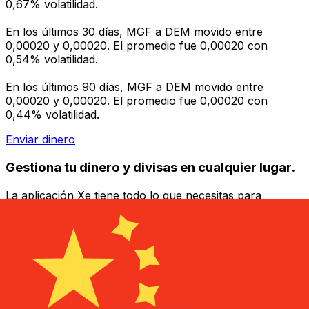
0,67% volatilidad.
En los últimos 30 días, MGF a DEM movido entre
0,00020 y 0,00020. El promedio fue 0,00020 con
0,54% volatilidad.
En los últimos 90 días, MGF a DEM movido entre
0,00020 y 0,00020. El promedio fue 0,00020 con
0,44% volatilidad.
Enviar dinero
Gestiona tu dinero y divisas en cualquier lugar.
La aplicación Xe tiene todo lo que necesitas para
transferencias de dinero internacionales y gestión de
divisas. Convierte divisas, configura alertas de tipos y
transfiere dinero al extranjero sin comisiones ocultas.
¡Descarga hoy!