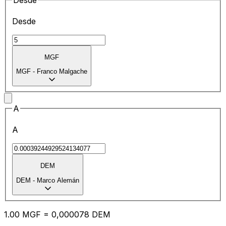
Desde
Desde
MGF
MGF
-
Franco Malgache
A
A
DEM
DEM
-
Marco Alemán
1.00
MGF
=
0,
000078
DEM