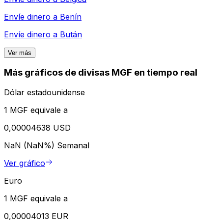
Envíe dinero a
Benín
Envíe dinero a
Bután
Ver más
Más gráficos de divisas MGF en tiempo real
Dólar estadounidense
1 MGF equivale a
0,00004638 USD
NaN (NaN%)
Semanal
Ver gráfico
Euro
1 MGF equivale a
0,00004013 EUR