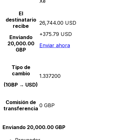
Xe
El
destinatario
26,744.00 USD
recibe
+375.79 USD
Enviando
20,000.00
Enviar ahora
GBP
Tipo de
cambio
1.337200
(1GBP → USD)
Comisión de
0 GBP
transferencia
Enviando 20,000.00 GBP