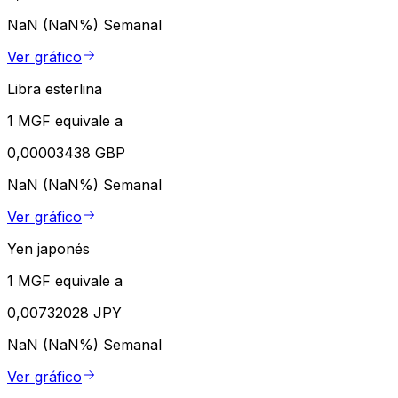
NaN (NaN%)
Semanal
Ver gráfico
Libra esterlina
1 MGF equivale a
0,00003438 GBP
NaN (NaN%)
Semanal
Ver gráfico
Yen japonés
1 MGF equivale a
0,00732028 JPY
NaN (NaN%)
Semanal
Ver gráfico