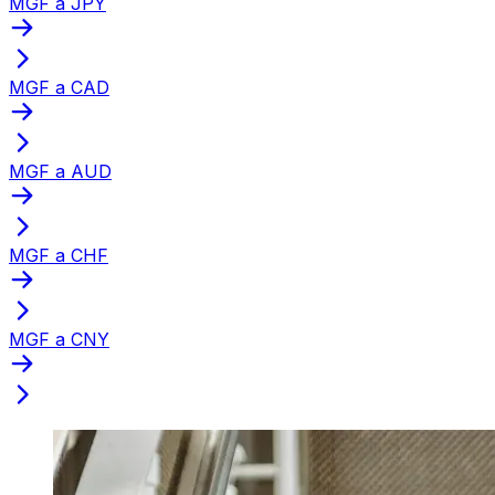
MGF a JPY
MGF a CAD
MGF a AUD
MGF a CHF
MGF a CNY