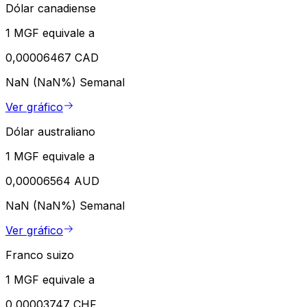
Dólar canadiense
1 MGF equivale a
0,00006467 CAD
NaN (NaN%)
Semanal
Ver gráfico
Dólar australiano
1 MGF equivale a
0,00006564 AUD
NaN (NaN%)
Semanal
Ver gráfico
Franco suizo
1 MGF equivale a
0,00003747 CHF