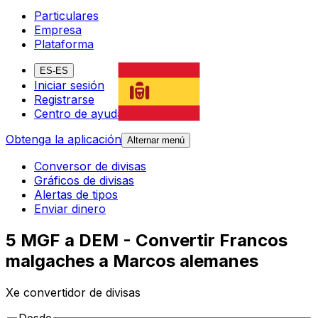
Particulares
Empresa
Plataforma
ES-ES
Iniciar sesión
Registrarse
Centro de ayuda
Obtenga la aplicación
Alternar menú
Conversor de divisas
Gráficos de divisas
Alertas de tipos
Enviar dinero
5 MGF a DEM - Convertir Francos
malgaches a Marcos alemanes
Xe convertidor de divisas