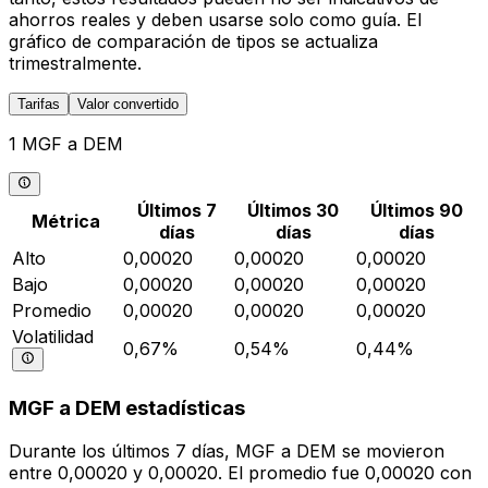
ahorros reales y deben usarse solo como guía. El
gráfico de comparación de tipos se actualiza
trimestralmente.
Tarifas
Valor convertido
1 MGF a DEM
Últimos 7
Últimos 30
Últimos 90
Métrica
días
días
días
Alto
0,00020
0,00020
0,00020
Bajo
0,00020
0,00020
0,00020
Promedio
0,00020
0,00020
0,00020
Volatilidad
0,67%
0,54%
0,44%
MGF a DEM estadísticas
Durante los últimos 7 días, MGF a DEM se movieron
entre 0,00020 y 0,00020. El promedio fue 0,00020 con