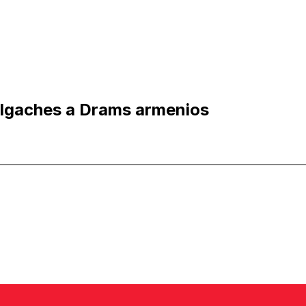
lgaches a Drams armenios