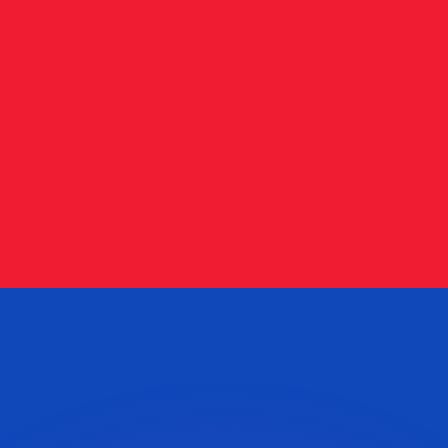
 tasas de los competidores.
stro convertidor. Esto es solo para fines informativos. No 