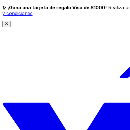
✨ ¡Gana una tarjeta de regalo Visa de $1000!
Realiza un
y condiciones
.