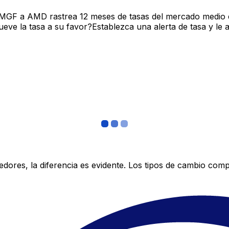
 MGF a AMD rastrea 12 meses de tasas del mercado medio e
ve la tasa a su favor?Establezca una alerta de tasa y le 
res, la diferencia es evidente. Los tipos de cambio compe