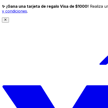
✨ ¡Gana una tarjeta de regalo Visa de $1000!
Realiza un
y condiciones
.