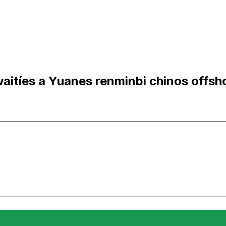
aitíes a Yuanes renminbi chinos offsh