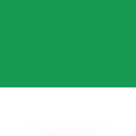
 tasas de los competidores.
stro convertidor. Esto es solo para fines informativos. No 