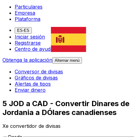
Particulares
Empresa
Plataforma
ES-ES
Iniciar sesión
Registrarse
Centro de ayuda
Obtenga la aplicación
Alternar menú
Conversor de divisas
Gráficos de divisas
Alertas de tipos
Enviar dinero
5 JOD a CAD - Convertir Dinares de
Jordania a DÓlares canadienses
Xe convertidor de divisas