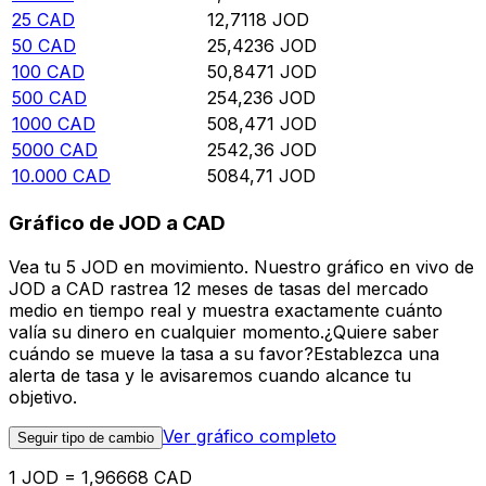
25
CAD
12,7118
JOD
50
CAD
25,4236
JOD
100
CAD
50,8471
JOD
500
CAD
254,236
JOD
1000
CAD
508,471
JOD
5000
CAD
2542,36
JOD
10.000
CAD
5084,71
JOD
Gráfico de JOD a CAD
Vea tu 5 JOD en movimiento. Nuestro gráfico en vivo de
JOD a CAD rastrea 12 meses de tasas del mercado
medio en tiempo real y muestra exactamente cuánto
valía su dinero en cualquier momento.¿Quiere saber
cuándo se mueve la tasa a su favor?Establezca una
alerta de tasa y le avisaremos cuando alcance tu
objetivo.
Ver gráfico completo
Seguir tipo de cambio
1 JOD = 1,96668 CAD