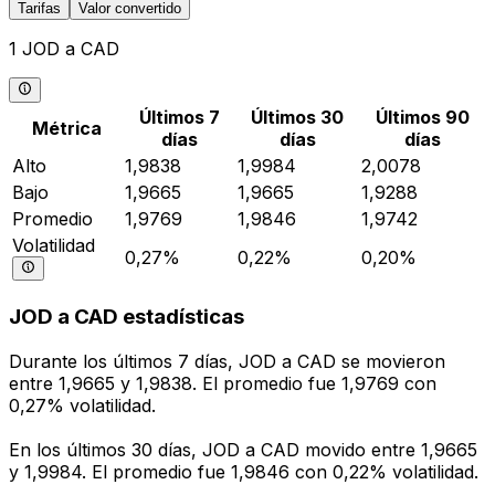
Tarifas
Valor convertido
1 JOD a CAD
Últimos 7
Últimos 30
Últimos 90
Métrica
días
días
días
Alto
1,9838
1,9984
2,0078
Bajo
1,9665
1,9665
1,9288
Promedio
1,9769
1,9846
1,9742
Volatilidad
0,27%
0,22%
0,20%
JOD a CAD estadísticas
Durante los últimos 7 días, JOD a CAD se movieron
entre 1,9665 y 1,9838. El promedio fue 1,9769 con
0,27% volatilidad.
En los últimos 30 días, JOD a CAD movido entre 1,9665
y 1,9984. El promedio fue 1,9846 con 0,22% volatilidad.