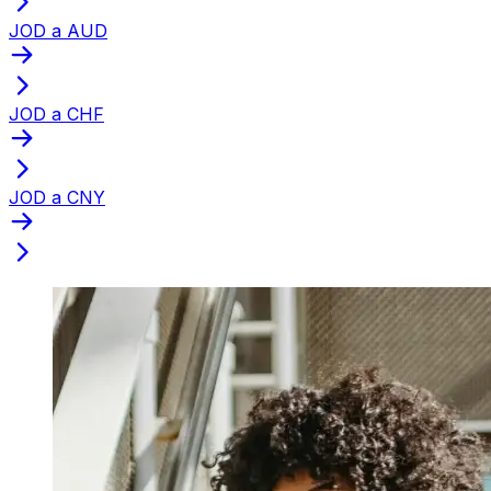
JOD a AUD
JOD a CHF
JOD a CNY