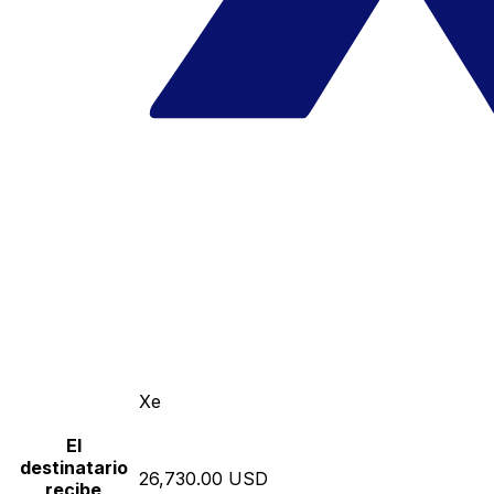
Xe
El
destinatario
26,730.00 USD
recibe