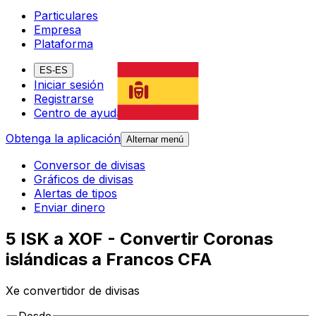
Particulares
Empresa
Plataforma
ES-ES
Iniciar sesión
Registrarse
Centro de ayuda
Obtenga la aplicación
Alternar menú
Conversor de divisas
Gráficos de divisas
Alertas de tipos
Enviar dinero
5 ISK a XOF - Convertir Coronas
islándicas a Francos CFA
Xe convertidor de divisas