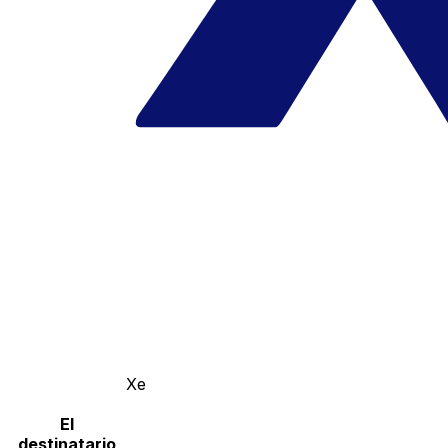
Xe
El
destinatario