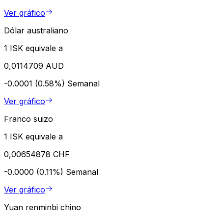
Ver gráfico
Dólar australiano
1 ISK equivale a
0,0114709 AUD
-0.0001 (0.58%)
Semanal
Ver gráfico
Franco suizo
1 ISK equivale a
0,00654878 CHF
-0.0000 (0.11%)
Semanal
Ver gráfico
Yuan renminbi chino