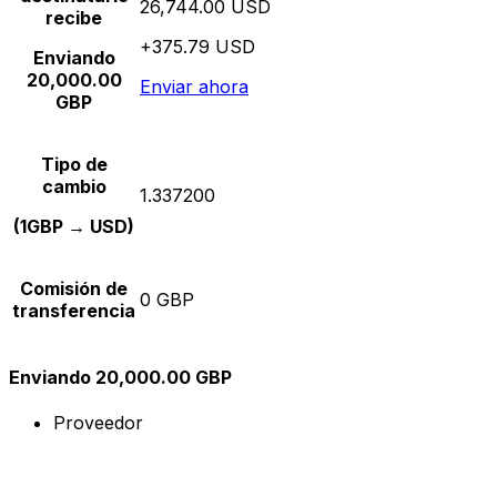
26,744.00 USD
recibe
+375.79 USD
Enviando
20,000.00
Enviar ahora
GBP
Tipo de
cambio
1.337200
(1GBP → USD)
Comisión de
0 GBP
transferencia
Enviando 20,000.00 GBP
Proveedor