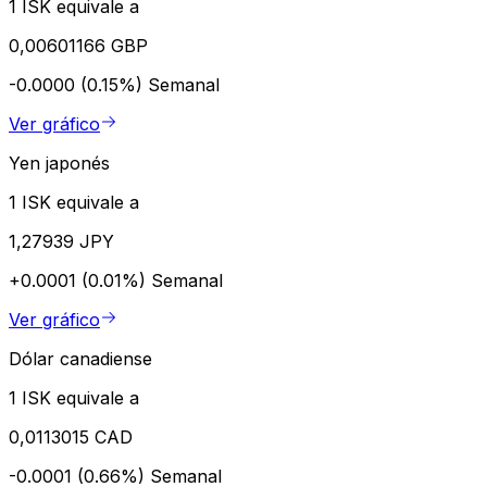
1 ISK equivale a
0,00601166 GBP
-0.0000 (0.15%)
Semanal
Ver gráfico
Yen japonés
1 ISK equivale a
1,27939 JPY
+0.0001 (0.01%)
Semanal
Ver gráfico
Dólar canadiense
1 ISK equivale a
0,0113015 CAD
-0.0001 (0.66%)
Semanal