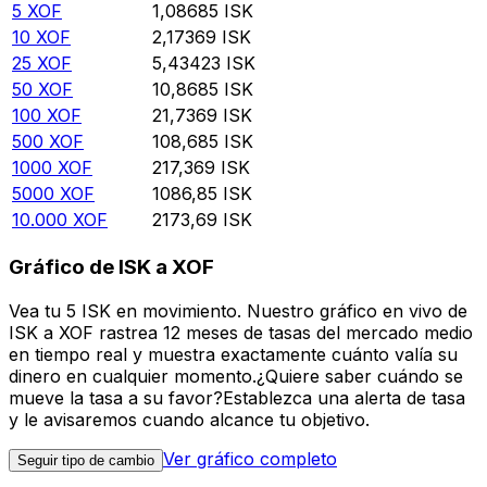
5
XOF
1,08685
ISK
10
XOF
2,17369
ISK
25
XOF
5,43423
ISK
50
XOF
10,8685
ISK
100
XOF
21,7369
ISK
500
XOF
108,685
ISK
1000
XOF
217,369
ISK
5000
XOF
1086,85
ISK
10.000
XOF
2173,69
ISK
Gráfico de ISK a XOF
Vea tu 5 ISK en movimiento. Nuestro gráfico en vivo de
ISK a XOF rastrea 12 meses de tasas del mercado medio
en tiempo real y muestra exactamente cuánto valía su
dinero en cualquier momento.¿Quiere saber cuándo se
mueve la tasa a su favor?Establezca una alerta de tasa
y le avisaremos cuando alcance tu objetivo.
Ver gráfico completo
Seguir tipo de cambio