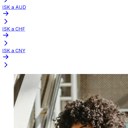
ISK a AUD
ISK a CHF
ISK a CNY