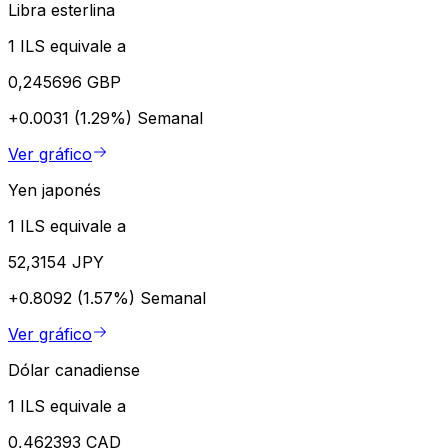
Libra esterlina
1 ILS equivale a
0,245696 GBP
+0.0031 (1.29%)
Semanal
Ver gráfico
Yen japonés
1 ILS equivale a
52,3154 JPY
+0.8092 (1.57%)
Semanal
Ver gráfico
Dólar canadiense
1 ILS equivale a
0,462393 CAD