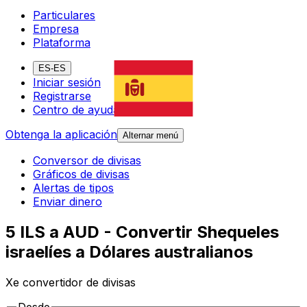
Particulares
Empresa
Plataforma
ES-ES
Iniciar sesión
Registrarse
Centro de ayuda
Obtenga la aplicación
Alternar menú
Conversor de divisas
Gráficos de divisas
Alertas de tipos
Enviar dinero
5 ILS a AUD - Convertir Shequeles
israelíes a Dólares australianos
Xe convertidor de divisas