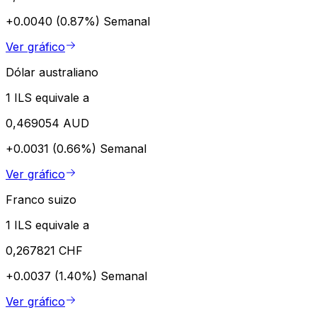
+0.0040 (0.87%)
Semanal
Ver gráfico
Dólar australiano
1 ILS equivale a
0,469054 AUD
+0.0031 (0.66%)
Semanal
Ver gráfico
Franco suizo
1 ILS equivale a
0,267821 CHF
+0.0037 (1.40%)
Semanal
Ver gráfico