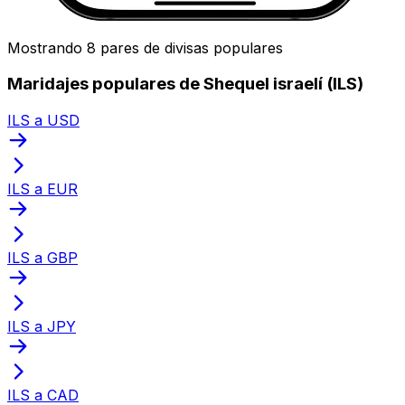
Mostrando 8 pares de divisas populares
Maridajes populares de Shequel israelí (ILS)
ILS a USD
ILS a EUR
ILS a GBP
ILS a JPY
ILS a CAD