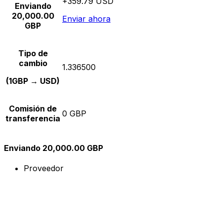
+359.79 USD
Enviando
20,000.00
Enviar ahora
GBP
Tipo de
cambio
1.336500
(1GBP → USD)
Comisión de
0 GBP
transferencia
Enviando 20,000.00 GBP
Proveedor