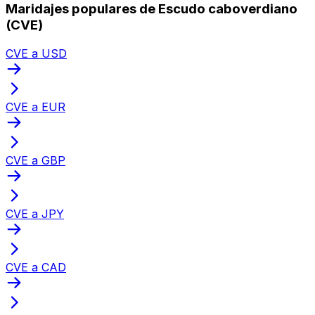
Maridajes populares de Escudo caboverdiano
(CVE)
CVE a USD
CVE a EUR
CVE a GBP
CVE a JPY
CVE a CAD