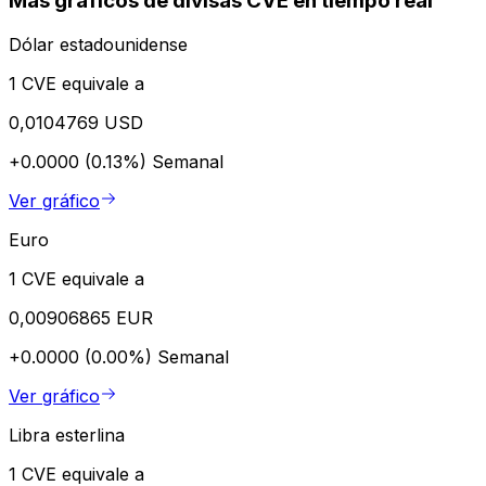
Más gráficos de divisas CVE en tiempo real
Dólar estadounidense
1 CVE equivale a
0,0104769 USD
+0.0000 (0.13%)
Semanal
Ver gráfico
Euro
1 CVE equivale a
0,00906865 EUR
+0.0000 (0.00%)
Semanal
Ver gráfico
Libra esterlina
1 CVE equivale a