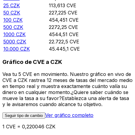
25
CZK
113,613
CVE
50
CZK
227,225
CVE
100
CZK
454,451
CVE
500
CZK
2272,25
CVE
1000
CZK
4544,51
CVE
5000
CZK
22.722,5
CVE
10.000
CZK
45.445,1
CVE
Gráfico de CVE a CZK
Vea tu 5 CVE en movimiento. Nuestro gráfico en vivo de
CVE a CZK rastrea 12 meses de tasas del mercado medio
en tiempo real y muestra exactamente cuánto valía su
dinero en cualquier momento.¿Quiere saber cuándo se
mueve la tasa a su favor?Establezca una alerta de tasa
y le avisaremos cuando alcance tu objetivo.
Ver gráfico completo
Seguir tipo de cambio
1 CVE = 0,220046 CZK