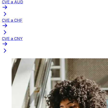
CVE a AUD
CVE a CHF
CVE a CNY