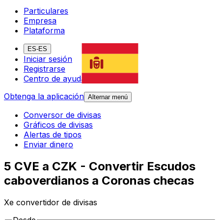
Particulares
Empresa
Plataforma
ES-ES
Iniciar sesión
Registrarse
Centro de ayuda
Obtenga la aplicación
Alternar menú
Conversor de divisas
Gráficos de divisas
Alertas de tipos
Enviar dinero
5 CVE a CZK - Convertir Escudos
caboverdianos a Coronas checas
Xe convertidor de divisas