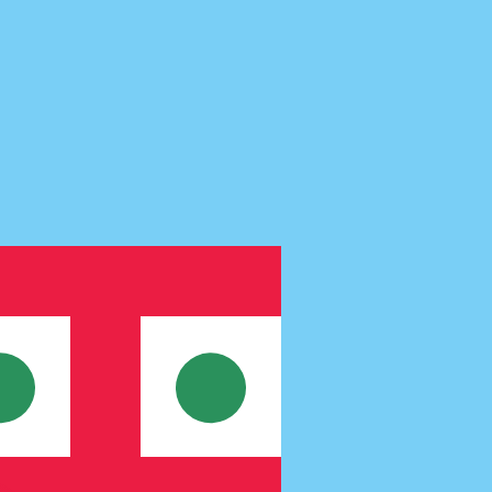
recibirá este tipo de cambio al enviar dinero.
Inicie sesión