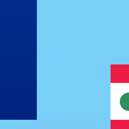
 tasas de los competidores.
stro convertidor. Esto es solo para fines informativos. No 