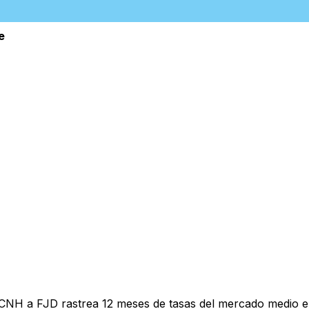
e
 CNH a FJD rastrea 12 meses de tasas del mercado medio e