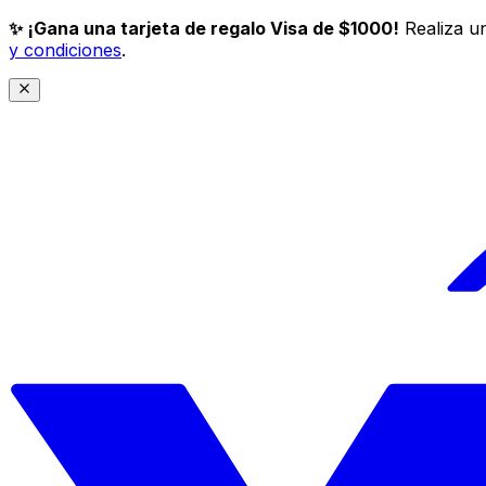
✨ ¡Gana una tarjeta de regalo Visa de $1000!
Realiza un
y condiciones
.