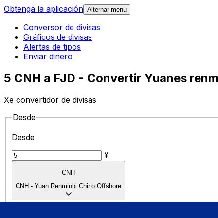
Obtenga la aplicación
Alternar menú
Conversor de divisas
Gráficos de divisas
Alertas de tipos
Enviar dinero
5 CNH a FJD - Convertir Yuanes renmi
Xe convertidor de divisas
Desde
Desde
¥
CNH
CNH
-
Yuan Renminbi Chino Offshore