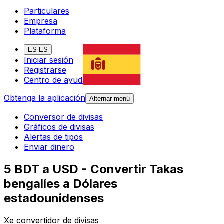
Particulares
Empresa
Plataforma
ES-ES
Iniciar sesión
Registrarse
Centro de ayuda
Obtenga la aplicación
Alternar menú
Conversor de divisas
Gráficos de divisas
Alertas de tipos
Enviar dinero
5 BDT a USD - Convertir Takas
bengalíes a Dólares
estadounidenses
Xe convertidor de divisas