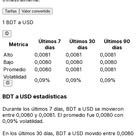
Tarifas
Valor convertido
1 BDT a USD
Últimos 7
Últimos 30
Últimos 90
Métrica
días
días
días
Alto
0,0081
0,0081
0,0081
Bajo
0,0080
0,0080
0,0080
Promedio
0,0080
0,0081
0,0081
Volatilidad
0,09%
0,09%
0,09%
BDT a USD estadísticas
Durante los últimos 7 días, BDT a USD se movieron
entre 0,0080 y 0,0081. El promedio fue 0,0080 con
0,09% volatilidad.
En los últimos 30 días, BDT a USD movido entre 0,0080