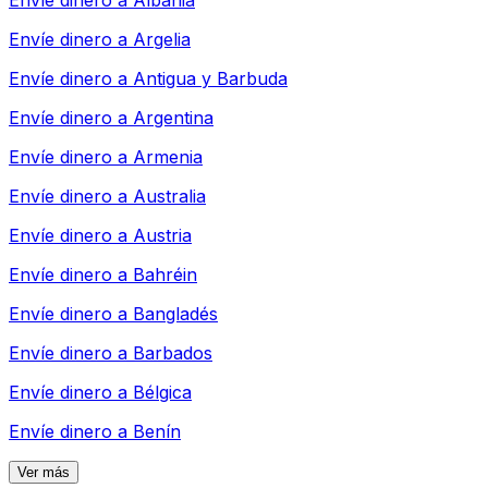
Envíe dinero a
Albania
Envíe dinero a
Argelia
Envíe dinero a
Antigua y Barbuda
Envíe dinero a
Argentina
Envíe dinero a
Armenia
Envíe dinero a
Australia
Envíe dinero a
Austria
Envíe dinero a
Bahréin
Envíe dinero a
Bangladés
Envíe dinero a
Barbados
Envíe dinero a
Bélgica
Envíe dinero a
Benín
Ver más