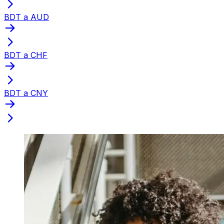
BDT a AUD
BDT a CHF
BDT a CNY