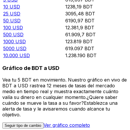
10
USD
1238,19
BDT
25
USD
3095,48
BDT
50
USD
6190,97
BDT
100
USD
12.381,9
BDT
500
USD
61.909,7
BDT
1000
USD
123.819
BDT
5000
USD
619.097
BDT
10.000
USD
1.238.190
BDT
Gráfico de BDT a USD
Vea tu 5 BDT en movimiento. Nuestro gráfico en vivo de
BDT a USD rastrea 12 meses de tasas del mercado
medio en tiempo real y muestra exactamente cuánto
valía su dinero en cualquier momento.¿Quiere saber
cuándo se mueve la tasa a su favor?Establezca una
alerta de tasa y le avisaremos cuando alcance tu
objetivo.
Ver gráfico completo
Seguir tipo de cambio