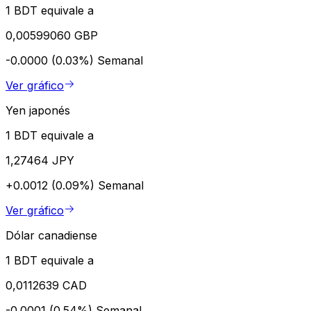
1 BDT equivale a
0,00599060 GBP
-0.0000 (0.03%)
Semanal
Ver gráfico
Yen japonés
1 BDT equivale a
1,27464 JPY
+0.0012 (0.09%)
Semanal
Ver gráfico
Dólar canadiense
1 BDT equivale a
0,0112639 CAD
-0.0001 (0.54%)
Semanal