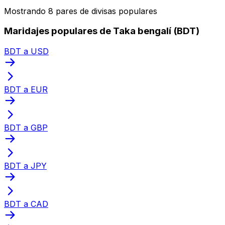
Mostrando 8 pares de divisas populares
Maridajes populares de Taka bengalí (BDT)
BDT a USD
BDT a EUR
BDT a GBP
BDT a JPY
BDT a CAD