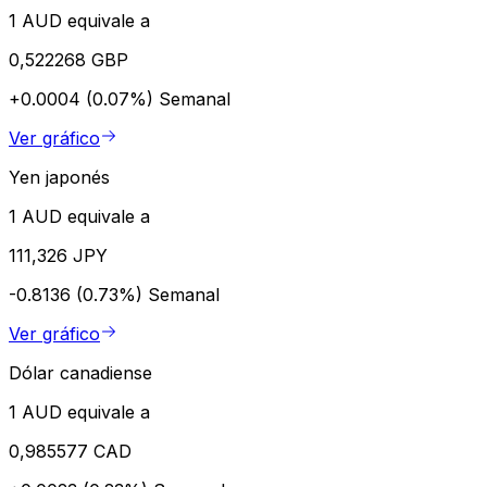
1 AUD equivale a
0,522268 GBP
+0.0004 (0.07%)
Semanal
Ver gráfico
Yen japonés
1 AUD equivale a
111,326 JPY
-0.8136 (0.73%)
Semanal
Ver gráfico
Dólar canadiense
1 AUD equivale a
0,985577 CAD