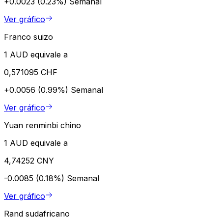
+0.0023 (0.23%)
Semanal
Ver gráfico
Franco suizo
1 AUD equivale a
0,571095 CHF
+0.0056 (0.99%)
Semanal
Ver gráfico
Yuan renminbi chino
1 AUD equivale a
4,74252 CNY
-0.0085 (0.18%)
Semanal
Ver gráfico
Rand sudafricano