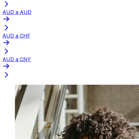
AUD a AUD
AUD a CHF
AUD a CNY