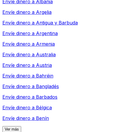
Envíe dinero a
Albania
Envíe dinero a
Argelia
Envíe dinero a
Antigua y Barbuda
Envíe dinero a
Argentina
Envíe dinero a
Armenia
Envíe dinero a
Australia
Envíe dinero a
Austria
Envíe dinero a
Bahréin
Envíe dinero a
Bangladés
Envíe dinero a
Barbados
Envíe dinero a
Bélgica
Envíe dinero a
Benín
Ver más