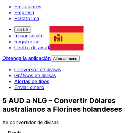
Particulares
Empresa
Plataforma
ES-ES
Iniciar sesión
Registrarse
Centro de ayuda
Obtenga la aplicación
Alternar menú
Conversor de divisas
Gráficos de divisas
Alertas de tipos
Enviar dinero
5 AUD a NLG - Convertir Dólares
australianos a Florines holandeses
Xe convertidor de divisas