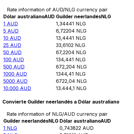
Rate information of AUD/NLG currency pair
Dólar australiano
AUD
Guilder neerlandés
NLG
1
AUD
1,34441
NLG
5
AUD
6,72204
NLG
10
AUD
13,4441
NLG
25
AUD
33,6102
NLG
50
AUD
67,2204
NLG
100
AUD
134,441
NLG
500
AUD
672,204
NLG
1000
AUD
1344,41
NLG
5000
AUD
6722,04
NLG
10.000
AUD
13.444,1
NLG
Convierte Guilder neerlandés a Dólar australiano
Rate information of NLG/AUD currency pair
Guilder neerlandés
NLG
Dólar australiano
AUD
1
NLG
0,743822
AUD