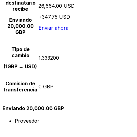
destinatario
26,664.00 USD
recibe
+347.75 USD
Enviando
20,000.00
Enviar ahora
GBP
Tipo de
cambio
1.333200
(1GBP → USD)
Comisión de
0 GBP
transferencia
Enviando 20,000.00 GBP
Proveedor