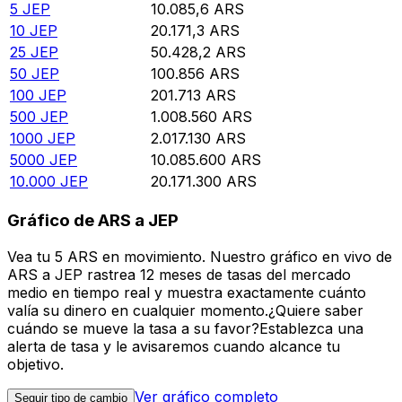
5
JEP
10.085,6
ARS
10
JEP
20.171,3
ARS
25
JEP
50.428,2
ARS
50
JEP
100.856
ARS
100
JEP
201.713
ARS
500
JEP
1.008.560
ARS
1000
JEP
2.017.130
ARS
5000
JEP
10.085.600
ARS
10.000
JEP
20.171.300
ARS
Gráfico de ARS a JEP
Vea tu 5 ARS en movimiento. Nuestro gráfico en vivo de
ARS a JEP rastrea 12 meses de tasas del mercado
medio en tiempo real y muestra exactamente cuánto
valía su dinero en cualquier momento.¿Quiere saber
cuándo se mueve la tasa a su favor?Establezca una
alerta de tasa y le avisaremos cuando alcance tu
objetivo.
Ver gráfico completo
Seguir tipo de cambio