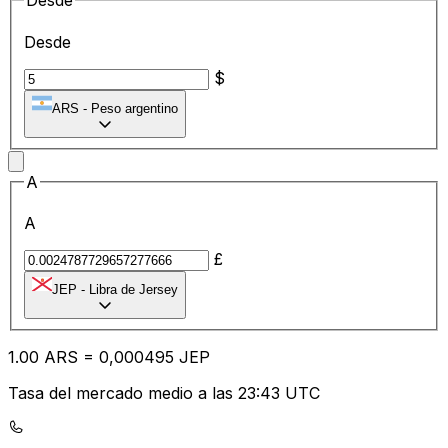
Desde
Desde
$
ARS
-
Peso argentino
A
A
£
JEP
-
Libra de Jersey
1.00
ARS
=
0,
000495
JEP
Tasa del mercado medio a las 23:43 UTC