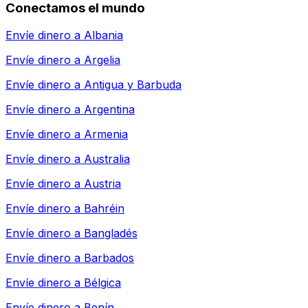
Conectamos el mundo
Envíe dinero a
Albania
Envíe dinero a
Argelia
Envíe dinero a
Antigua y Barbuda
Envíe dinero a
Argentina
Envíe dinero a
Armenia
Envíe dinero a
Australia
Envíe dinero a
Austria
Envíe dinero a
Bahréin
Envíe dinero a
Bangladés
Envíe dinero a
Barbados
Envíe dinero a
Bélgica
Envíe dinero a
Benín