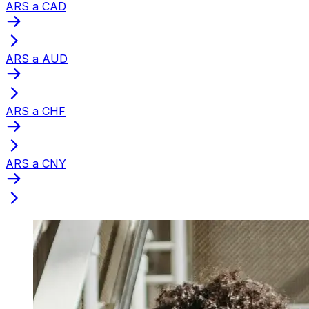
ARS a CAD
ARS a AUD
ARS a CHF
ARS a CNY