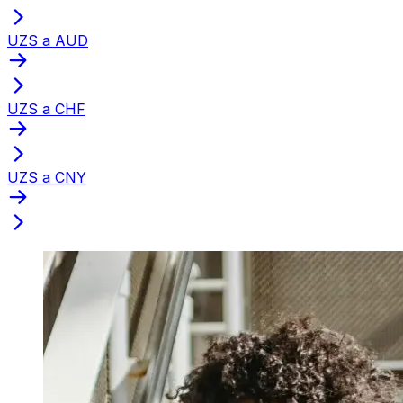
UZS a AUD
UZS a CHF
UZS a CNY