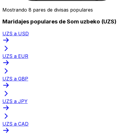
Mostrando 8 pares de divisas populares
Maridajes populares de Som uzbeko (UZS)
UZS a USD
UZS a EUR
UZS a GBP
UZS a JPY
UZS a CAD