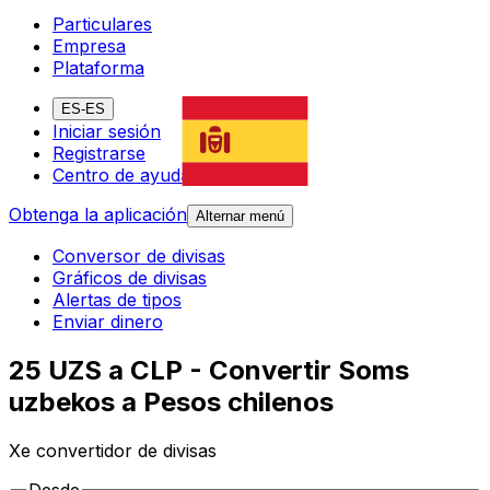
Particulares
Empresa
Plataforma
ES-ES
Iniciar sesión
Registrarse
Centro de ayuda
Obtenga la aplicación
Alternar menú
Conversor de divisas
Gráficos de divisas
Alertas de tipos
Enviar dinero
25 UZS a CLP - Convertir Soms
uzbekos a Pesos chilenos
Xe convertidor de divisas