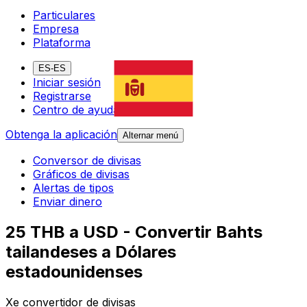
Particulares
Empresa
Plataforma
ES-ES
Iniciar sesión
Registrarse
Centro de ayuda
Obtenga la aplicación
Alternar menú
Conversor de divisas
Gráficos de divisas
Alertas de tipos
Enviar dinero
25 THB a USD - Convertir Bahts
tailandeses a Dólares
estadounidenses
Xe convertidor de divisas