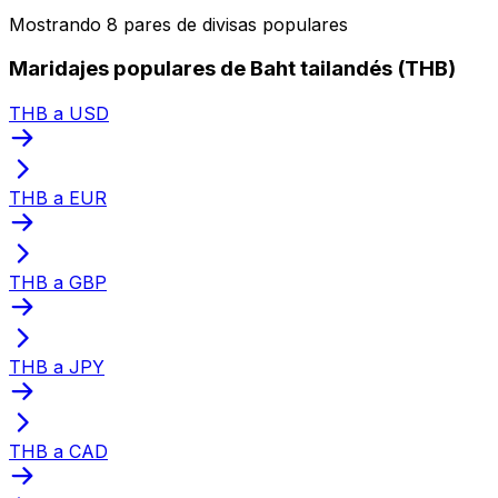
Mostrando 8 pares de divisas populares
Maridajes populares de Baht tailandés (THB)
THB a USD
THB a EUR
THB a GBP
THB a JPY
THB a CAD