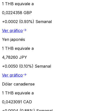
1 THB equivale a
0,0224358 GBP
+0.0002 (0.93%)
Semanal
Ver gráfico
Yen japonés
1 THB equivale a
4,78260 JPY
+0.0050 (0.10%)
Semanal
Ver gráfico
Dólar canadiense
1 THB equivale a
0,0423091 CAD
+0.0004 (0.88%)
Semanal