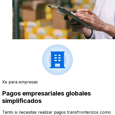
Xe para empresas
Pagos empresariales globales
simplificados
Tanto si necesitas realizar pagos transfronterizos como