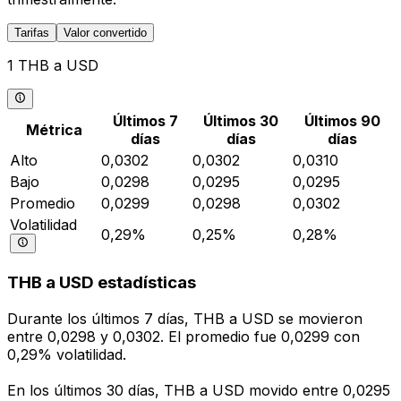
Tarifas
Valor convertido
1 THB a USD
Últimos 7
Últimos 30
Últimos 90
Métrica
días
días
días
Alto
0,0302
0,0302
0,0310
Bajo
0,0298
0,0295
0,0295
Promedio
0,0299
0,0298
0,0302
Volatilidad
0,29%
0,25%
0,28%
THB a USD estadísticas
Durante los últimos 7 días, THB a USD se movieron
entre 0,0298 y 0,0302. El promedio fue 0,0299 con
0,29% volatilidad.
En los últimos 30 días, THB a USD movido entre 0,0295