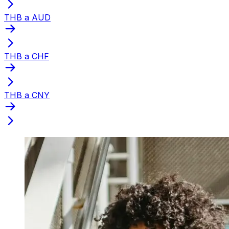
THB a AUD
THB a CHF
THB a CNY