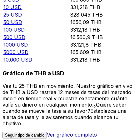
10
USD
331,218
THB
25
USD
828,045
THB
50
USD
1656,09
THB
100
USD
3312,18
THB
500
USD
16.560,9
THB
1000
USD
33.121,8
THB
5000
USD
165.609
THB
10.000
USD
331.218
THB
Gráfico de THB a USD
Vea tu 25 THB en movimiento. Nuestro gráfico en vivo
de THB a USD rastrea 12 meses de tasas del mercado
medio en tiempo real y muestra exactamente cuánto
valía su dinero en cualquier momento.¿Quiere saber
cuándo se mueve la tasa a su favor?Establezca una
alerta de tasa y le avisaremos cuando alcance tu
objetivo.
Ver gráfico completo
Seguir tipo de cambio