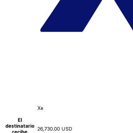
Xe
El
destinatario
26,730.00 USD
recibe