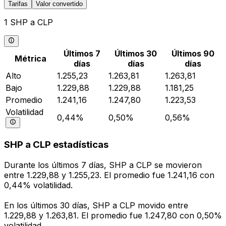
Tarifas
Valor convertido
1 SHP a CLP
Últimos 7
Últimos 30
Últimos 90
Métrica
días
días
días
Alto
1.255,23
1.263,81
1.263,81
Bajo
1.229,88
1.229,88
1.181,25
Promedio
1.241,16
1.247,80
1.223,53
Volatilidad
0,44%
0,50%
0,56%
SHP a CLP estadísticas
Durante los últimos 7 días, SHP a CLP se movieron
entre 1.229,88 y 1.255,23. El promedio fue 1.241,16 con
0,44% volatilidad.
En los últimos 30 días, SHP a CLP movido entre
1.229,88 y 1.263,81. El promedio fue 1.247,80 con 0,50%
volatilidad.