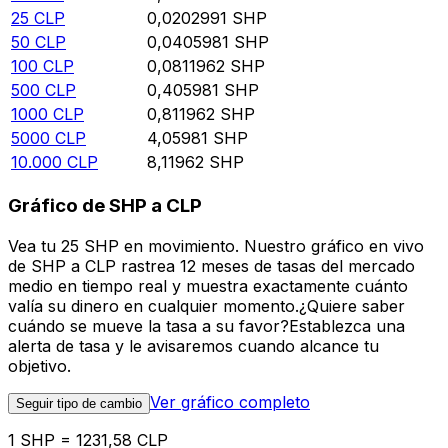
25
CLP
0,0202991
SHP
50
CLP
0,0405981
SHP
100
CLP
0,0811962
SHP
500
CLP
0,405981
SHP
1000
CLP
0,811962
SHP
5000
CLP
4,05981
SHP
10.000
CLP
8,11962
SHP
Gráfico de SHP a CLP
Vea tu 25 SHP en movimiento. Nuestro gráfico en vivo
de SHP a CLP rastrea 12 meses de tasas del mercado
medio en tiempo real y muestra exactamente cuánto
valía su dinero en cualquier momento.¿Quiere saber
cuándo se mueve la tasa a su favor?Establezca una
alerta de tasa y le avisaremos cuando alcance tu
objetivo.
Ver gráfico completo
Seguir tipo de cambio
1 SHP = 1231,58 CLP