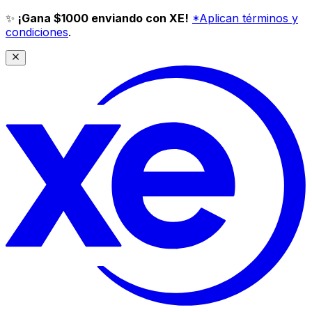
✨
¡Gana $1000 enviando con XE!
*Aplican términos y
condiciones
.