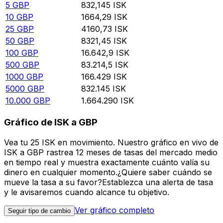
5
GBP
832,145
ISK
10
GBP
1664,29
ISK
25
GBP
4160,73
ISK
50
GBP
8321,45
ISK
100
GBP
16.642,9
ISK
500
GBP
83.214,5
ISK
1000
GBP
166.429
ISK
5000
GBP
832.145
ISK
10.000
GBP
1.664.290
ISK
Gráfico de ISK a GBP
Vea tu 25 ISK en movimiento. Nuestro gráfico en vivo de
ISK a GBP rastrea 12 meses de tasas del mercado medio
en tiempo real y muestra exactamente cuánto valía su
dinero en cualquier momento.¿Quiere saber cuándo se
mueve la tasa a su favor?Establezca una alerta de tasa
y le avisaremos cuando alcance tu objetivo.
Ver gráfico completo
Seguir tipo de cambio