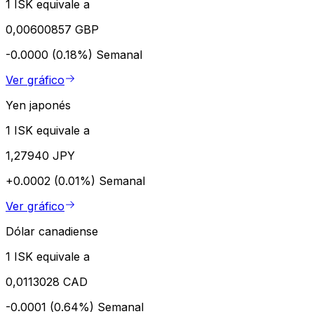
1 ISK equivale a
0,00600857 GBP
-0.0000 (0.18%)
Semanal
Ver gráfico
Yen japonés
1 ISK equivale a
1,27940 JPY
+0.0002 (0.01%)
Semanal
Ver gráfico
Dólar canadiense
1 ISK equivale a
0,0113028 CAD
-0.0001 (0.64%)
Semanal