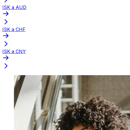
ISK a AUD
ISK a CHF
ISK a CNY