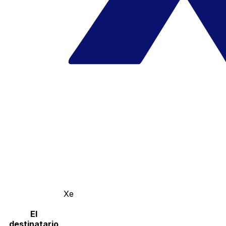
Xe
El
destinatario