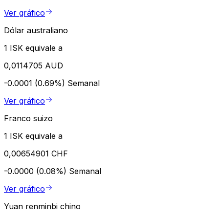
Ver gráfico
Dólar australiano
1 ISK equivale a
0,0114705 AUD
-0.0001 (0.69%)
Semanal
Ver gráfico
Franco suizo
1 ISK equivale a
0,00654901 CHF
-0.0000 (0.08%)
Semanal
Ver gráfico
Yuan renminbi chino