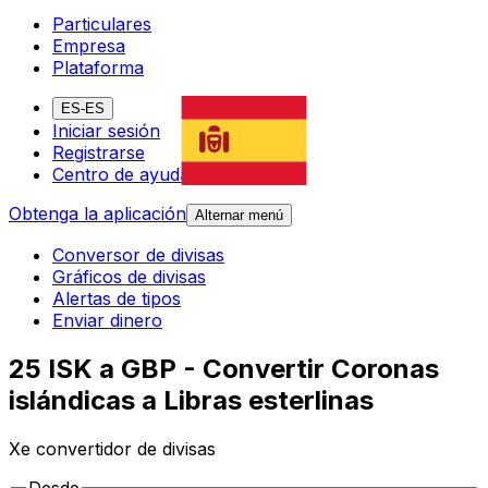
Particulares
Empresa
Plataforma
ES-ES
Iniciar sesión
Registrarse
Centro de ayuda
Obtenga la aplicación
Alternar menú
Conversor de divisas
Gráficos de divisas
Alertas de tipos
Enviar dinero
25 ISK a GBP - Convertir Coronas
islándicas a Libras esterlinas
Xe convertidor de divisas