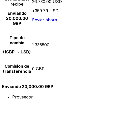
26,730.00 USD
recibe
+359.79 USD
Enviando
20,000.00
Enviar ahora
GBP
Tipo de
cambio
1.336500
(1GBP → USD)
Comisión de
0 GBP
transferencia
Enviando 20,000.00 GBP
Proveedor