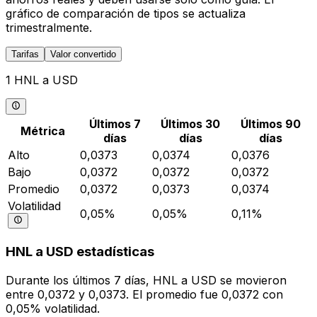
gráfico de comparación de tipos se actualiza
trimestralmente.
Tarifas
Valor convertido
1 HNL a USD
Últimos 7
Últimos 30
Últimos 90
Métrica
días
días
días
Alto
0,0373
0,0374
0,0376
Bajo
0,0372
0,0372
0,0372
Promedio
0,0372
0,0373
0,0374
Volatilidad
0,05%
0,05%
0,11%
HNL a USD estadísticas
Durante los últimos 7 días, HNL a USD se movieron
entre 0,0372 y 0,0373. El promedio fue 0,0372 con
0,05% volatilidad.