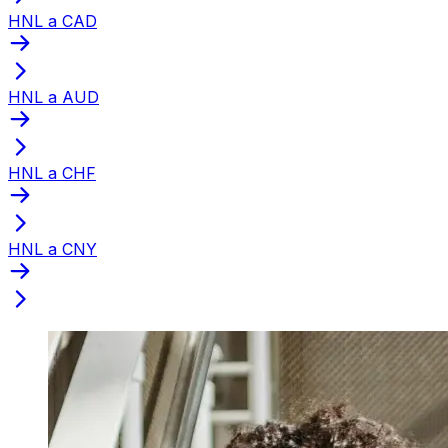
HNL a CAD
HNL a AUD
HNL a CHF
HNL a CNY