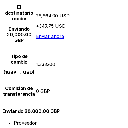
El
destinatario
26,664.00 USD
recibe
+347.75 USD
Enviando
20,000.00
Enviar ahora
GBP
Tipo de
cambio
1.333200
(1GBP → USD)
Comisión de
0 GBP
transferencia
Enviando 20,000.00 GBP
Proveedor