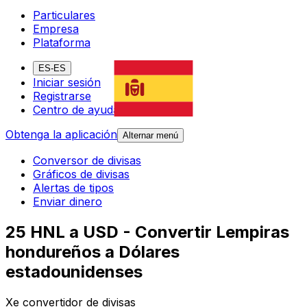
Particulares
Empresa
Plataforma
ES-ES
Iniciar sesión
Registrarse
Centro de ayuda
Obtenga la aplicación
Alternar menú
Conversor de divisas
Gráficos de divisas
Alertas de tipos
Enviar dinero
25 HNL a USD - Convertir Lempiras
hondureños a Dólares
estadounidenses
Xe convertidor de divisas