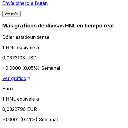
Envíe dinero a
Bután
Ver más
Más gráficos de divisas HNL en tiempo real
Dólar estadounidense
1 HNL equivale a
0,0373103 USD
+0.0000 (0.05%)
Semanal
Ver gráfico
Euro
1 HNL equivale a
0,0322796 EUR
-0.0001 (0.41%)
Semanal