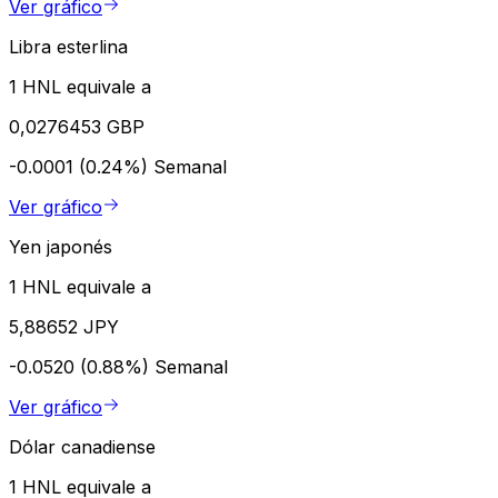
Ver gráfico
Libra esterlina
1 HNL equivale a
0,0276453 GBP
-0.0001 (0.24%)
Semanal
Ver gráfico
Yen japonés
1 HNL equivale a
5,88652 JPY
-0.0520 (0.88%)
Semanal
Ver gráfico
Dólar canadiense
1 HNL equivale a