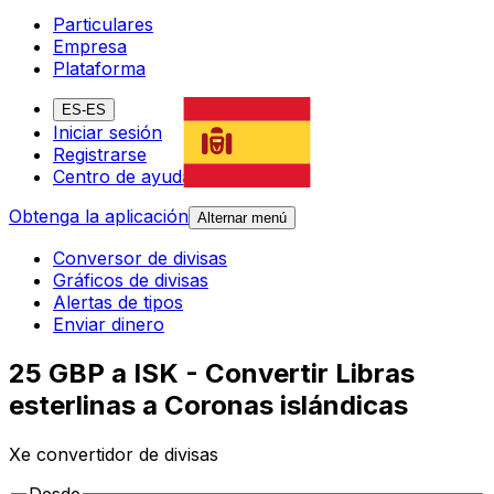
Particulares
Empresa
Plataforma
ES-ES
Iniciar sesión
Registrarse
Centro de ayuda
Obtenga la aplicación
Alternar menú
Conversor de divisas
Gráficos de divisas
Alertas de tipos
Enviar dinero
25 GBP a ISK - Convertir Libras
esterlinas a Coronas islándicas
Xe convertidor de divisas