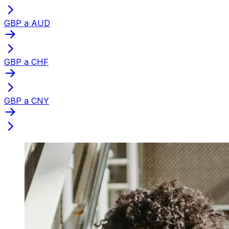
GBP a AUD
GBP a CHF
GBP a CNY