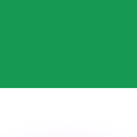
 tasas de los competidores.
stro convertidor. Esto es solo para fines informativos. No 