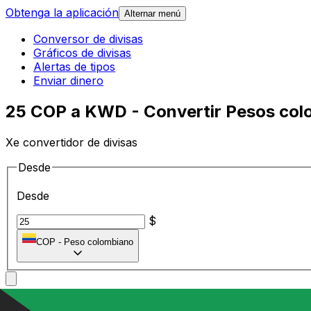
Obtenga la aplicación
Alternar menú
Conversor de divisas
Gráficos de divisas
Alertas de tipos
Enviar dinero
25 COP a KWD - Convertir Pesos colo
Xe convertidor de divisas
Desde
Desde
$
COP
-
Peso colombiano
A