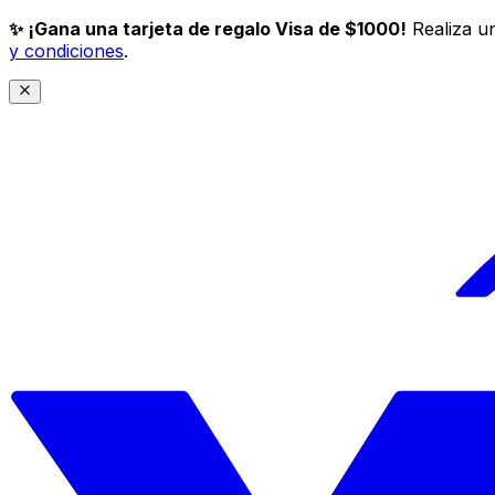
✨ ¡Gana una tarjeta de regalo Visa de $1000!
Realiza un
y condiciones
.