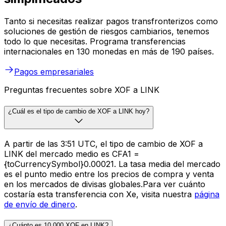
Tanto si necesitas realizar pagos transfronterizos como
soluciones de gestión de riesgos cambiarios, tenemos
todo lo que necesitas. Programa transferencias
internacionales en 130 monedas en más de 190 países.
Pagos empresariales
Preguntas frecuentes sobre XOF a LINK
¿Cuál es el tipo de cambio de XOF a LINK hoy?
A partir de las 3:51 UTC, el tipo de cambio de XOF a
LINK del mercado medio es CFA1 =
{toCurrencySymbol}0.00021. La tasa media del mercado
es el punto medio entre los precios de compra y venta
en los mercados de divisas globales.Para ver cuánto
costaría esta transferencia con Xe, visita nuestra
página
de envío de dinero
.
¿Cuánto es 10.000 XOF en LINK?