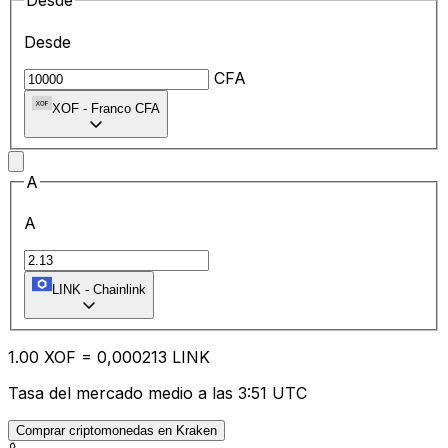
Desde
Desde
CFA
XOF
-
Franco CFA
A
A
LINK
-
Chainlink
1.00
XOF
=
0,
000213
LINK
Tasa del mercado medio a las 3:51 UTC
Comprar criptomonedas en Kraken