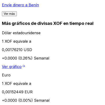
Envíe dinero a
Benín
Ver más
Más gráficos de divisas XOF en tiempo real
Dólar estadounidense
1 XOF equivale a
0,00176210 USD
+0.0000 (0.26%)
Semanal
Ver gráfico
Euro
1 XOF equivale a
0,00152449 EUR
+0.0000 (0.00%)
Semanal