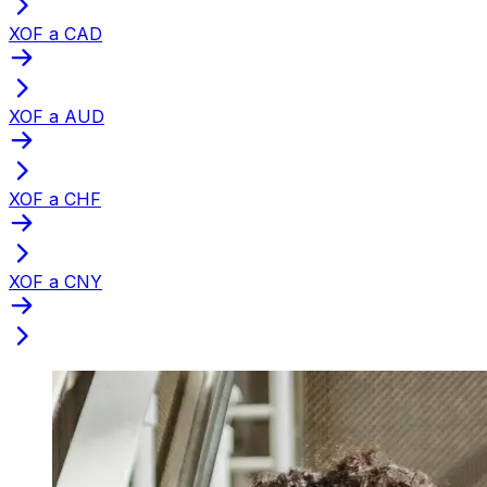
XOF a CAD
XOF a AUD
XOF a CHF
XOF a CNY