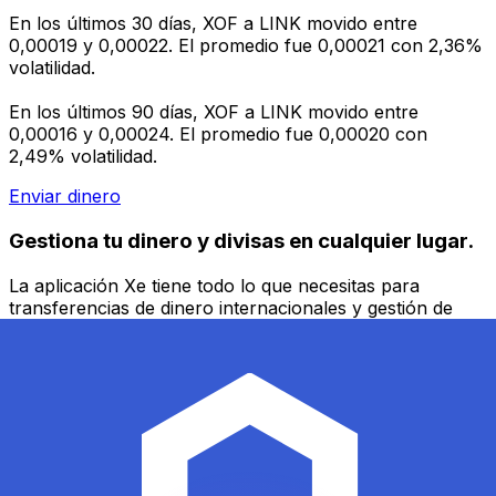
En los últimos 30 días, XOF a LINK movido entre
0,00019 y 0,00022. El promedio fue 0,00021 con 2,36%
volatilidad.
En los últimos 90 días, XOF a LINK movido entre
0,00016 y 0,00024. El promedio fue 0,00020 con
2,49% volatilidad.
Enviar dinero
Gestiona tu dinero y divisas en cualquier lugar.
La aplicación Xe tiene todo lo que necesitas para
transferencias de dinero internacionales y gestión de
divisas. Convierte divisas, configura alertas de tipos y
transfiere dinero al extranjero sin comisiones ocultas.
¡Descarga hoy!