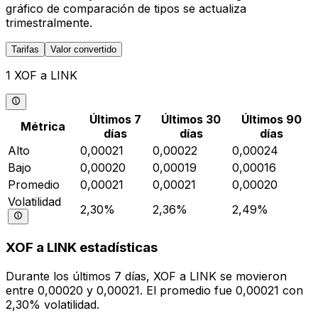
gráfico de comparación de tipos se actualiza
trimestralmente.
Tarifas
Valor convertido
1 XOF a LINK
Últimos 7
Últimos 30
Últimos 90
Métrica
días
días
días
Alto
0,00021
0,00022
0,00024
Bajo
0,00020
0,00019
0,00016
Promedio
0,00021
0,00021
0,00020
Volatilidad
2,30%
2,36%
2,49%
XOF a LINK estadísticas
Durante los últimos 7 días, XOF a LINK se movieron
entre 0,00020 y 0,00021. El promedio fue 0,00021 con
2,30% volatilidad.