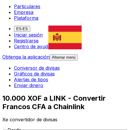
Particulares
Empresa
Plataforma
ES-ES
Iniciar sesión
Registrarse
Centro de ayuda
Obtenga la aplicación
Alternar menú
Conversor de divisas
Gráficos de divisas
Alertas de tipos
Enviar dinero
10.000 XOF a LINK - Convertir
Francos CFA a Chainlink
Xe convertidor de divisas