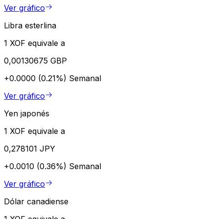
Ver gráfico
Libra esterlina
1 XOF equivale a
0,00130675 GBP
+0.0000 (0.21%)
Semanal
Ver gráfico
Yen japonés
1 XOF equivale a
0,278101 JPY
+0.0010 (0.36%)
Semanal
Ver gráfico
Dólar canadiense
1 XOF equivale a