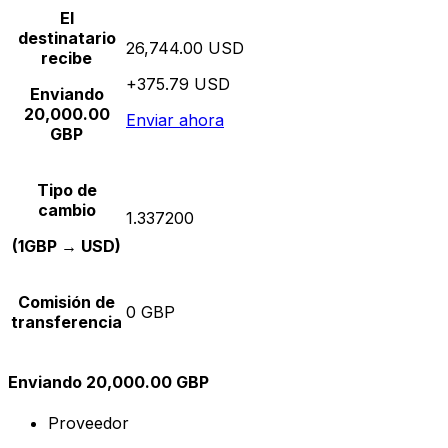
El
destinatario
26,744.00 USD
recibe
+375.79 USD
Enviando
20,000.00
Enviar ahora
GBP
Tipo de
cambio
1.337200
(1GBP → USD)
Comisión de
0 GBP
transferencia
Enviando 20,000.00 GBP
Proveedor