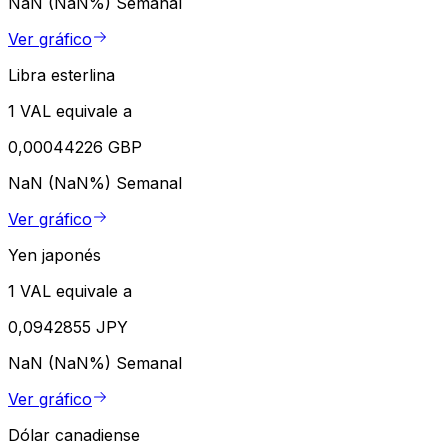
NaN (NaN%)
Semanal
Ver gráfico
Libra esterlina
1 VAL equivale a
0,00044226 GBP
NaN (NaN%)
Semanal
Ver gráfico
Yen japonés
1 VAL equivale a
0,0942855 JPY
NaN (NaN%)
Semanal
Ver gráfico
Dólar canadiense