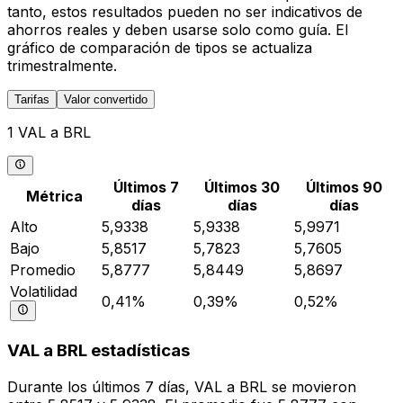
tanto, estos resultados pueden no ser indicativos de
ahorros reales y deben usarse solo como guía. El
gráfico de comparación de tipos se actualiza
trimestralmente.
Tarifas
Valor convertido
1 VAL a BRL
Últimos 7
Últimos 30
Últimos 90
Métrica
días
días
días
Alto
5,9338
5,9338
5,9971
Bajo
5,8517
5,7823
5,7605
Promedio
5,8777
5,8449
5,8697
Volatilidad
0,41%
0,39%
0,52%
VAL a BRL estadísticas
Durante los últimos 7 días, VAL a BRL se movieron