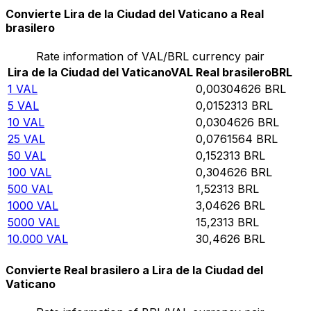
Convierte Lira de la Ciudad del Vaticano a Real
brasilero
Rate information of VAL/BRL currency pair
Lira de la Ciudad del Vaticano
VAL
Real brasilero
BRL
1
VAL
0,00304626
BRL
5
VAL
0,0152313
BRL
10
VAL
0,0304626
BRL
25
VAL
0,0761564
BRL
50
VAL
0,152313
BRL
100
VAL
0,304626
BRL
500
VAL
1,52313
BRL
1000
VAL
3,04626
BRL
5000
VAL
15,2313
BRL
10.000
VAL
30,4626
BRL
Convierte Real brasilero a Lira de la Ciudad del
Vaticano