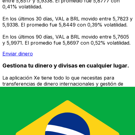
entre 5,8517 y 5,9338. El promedio fue 5,8777 con
0,41% volatilidad.
En los últimos 30 días, VAL a BRL movido entre 5,7823 y
5,9338. El promedio fue 5,8449 con 0,39% volatilidad.
En los últimos 90 días, VAL a BRL movido entre 5,7605
y 5,9971. El promedio fue 5,8697 con 0,52% volatilidad.
Enviar dinero
Gestiona tu dinero y divisas en cualquier lugar.
La aplicación Xe tiene todo lo que necesitas para
transferencias de dinero internacionales y gestión de
divisas. Convierte divisas, configura alertas de tipos y
transfiere dinero al extranjero sin comisiones ocultas.
¡Descarga hoy!