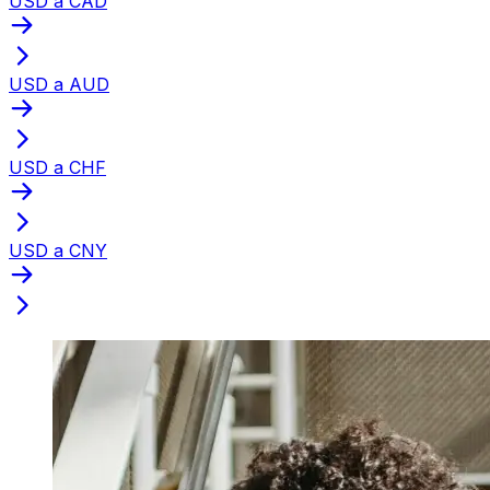
USD a CAD
USD a AUD
USD a CHF
USD a CNY