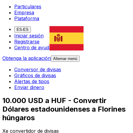
Particulares
Empresa
Plataforma
ES-ES
Iniciar sesión
Registrarse
Centro de ayuda
Obtenga la aplicación
Alternar menú
Conversor de divisas
Gráficos de divisas
Alertas de tipos
Enviar dinero
10.000 USD a HUF - Convertir
Dólares estadounidenses a Florines
húngaros
Xe convertidor de divisas