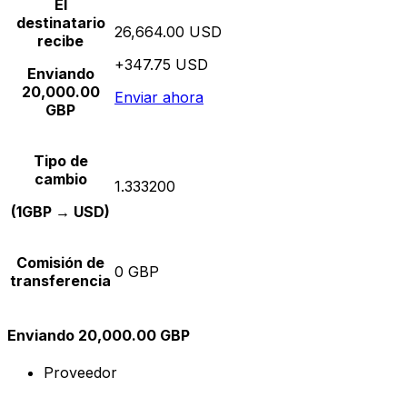
El
destinatario
26,664.00 USD
recibe
+347.75 USD
Enviando
20,000.00
Enviar ahora
GBP
Tipo de
cambio
1.333200
(1GBP → USD)
Comisión de
0 GBP
transferencia
Enviando 20,000.00 GBP
Proveedor