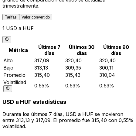
trimestralmente.
Tarifas
Valor convertido
1 USD a HUF
Últimos 7
Últimos 30
Últimos 90
Métrica
días
días
días
Alto
317,09
320,40
320,40
Bajo
313,13
309,35
300,11
Promedio
315,40
315,43
310,04
Volatilidad
0,55%
0,53%
0,53%
USD a HUF estadísticas
Durante los últimos 7 días, USD a HUF se movieron
entre 313,13 y 317,09. El promedio fue 315,40 con 0,55%
volatilidad.