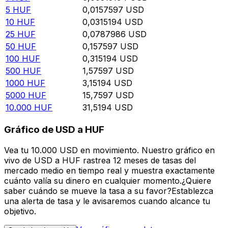
5
HUF
0,0157597
USD
10
HUF
0,0315194
USD
25
HUF
0,0787986
USD
50
HUF
0,157597
USD
100
HUF
0,315194
USD
500
HUF
1,57597
USD
1000
HUF
3,15194
USD
5000
HUF
15,7597
USD
10.000
HUF
31,5194
USD
Gráfico de USD a HUF
Vea tu 10.000 USD en movimiento. Nuestro gráfico en
vivo de USD a HUF rastrea 12 meses de tasas del
mercado medio en tiempo real y muestra exactamente
cuánto valía su dinero en cualquier momento.¿Quiere
saber cuándo se mueve la tasa a su favor?Establezca
una alerta de tasa y le avisaremos cuando alcance tu
objetivo.