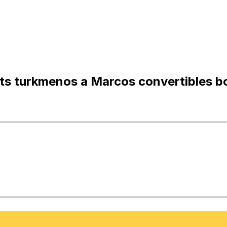
s turkmenos a Marcos convertibles b