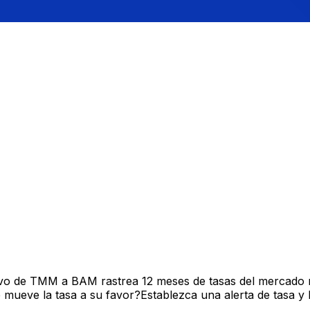
no
vo de TMM a BAM rastrea 12 meses de tasas del mercado m
mueve la tasa a su favor?Establezca una alerta de tasa y 