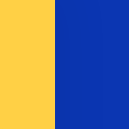
recibirá este tipo de cambio al enviar dinero.
Inicie sesión