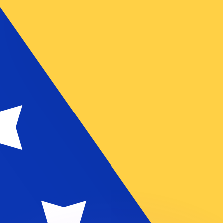
 tasas de los competidores.
stro convertidor. Esto es solo para fines informativos. No 