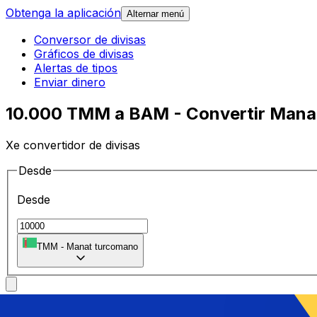
Obtenga la aplicación
Alternar menú
Conversor de divisas
Gráficos de divisas
Alertas de tipos
Enviar dinero
10.000 TMM a BAM - Convertir Manat
Xe convertidor de divisas
Desde
Desde
TMM
-
Manat turcomano
A