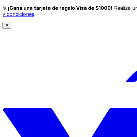
✨ ¡Gana una tarjeta de regalo Visa de $1000!
Realiza un
y condiciones
.