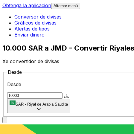
Obtenga la aplicación
Alternar menú
Conversor de divisas
Gráficos de divisas
Alertas de tipos
Enviar dinero
10.000 SAR a JMD - Convertir Riyales
Xe convertidor de divisas
Desde
Desde
﷼
SAR
-
Riyal de Arabia Saudita
A