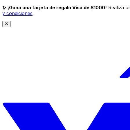
✨ ¡Gana una tarjeta de regalo Visa de $1000!
Realiza un
y condiciones
.