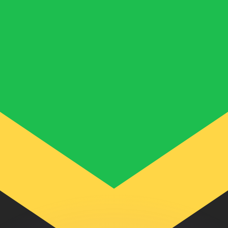
 tasas de los competidores.
stro convertidor. Esto es solo para fines informativos. No 