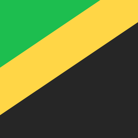
recibirá este tipo de cambio al enviar dinero.
Inicie sesión