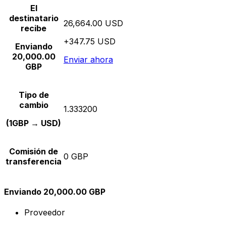
El
destinatario
26,664.00 USD
recibe
+347.75 USD
Enviando
20,000.00
Enviar ahora
GBP
Tipo de
cambio
1.333200
(1GBP → USD)
Comisión de
0 GBP
transferencia
Enviando 20,000.00 GBP
Proveedor