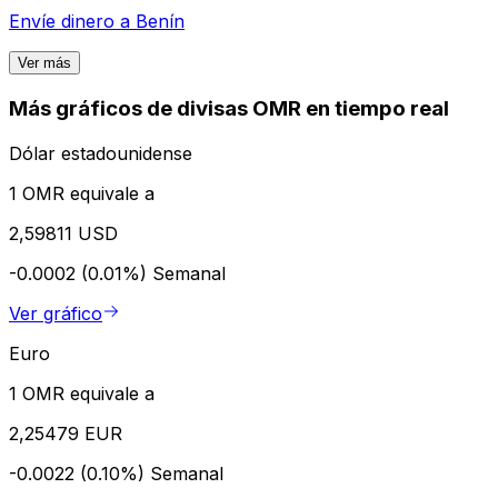
Envíe dinero a
Benín
Ver más
Más gráficos de divisas OMR en tiempo real
Dólar estadounidense
1 OMR equivale a
2,59811 USD
-0.0002 (0.01%)
Semanal
Ver gráfico
Euro
1 OMR equivale a
2,25479 EUR
-0.0022 (0.10%)
Semanal