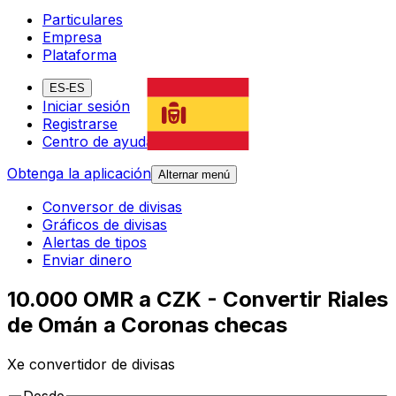
Particulares
Empresa
Plataforma
ES-ES
Iniciar sesión
Registrarse
Centro de ayuda
Obtenga la aplicación
Alternar menú
Conversor de divisas
Gráficos de divisas
Alertas de tipos
Enviar dinero
10.000 OMR a CZK - Convertir Riales
de Omán a Coronas checas
Xe convertidor de divisas