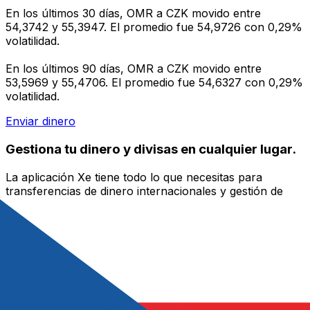
En los últimos 30 días, OMR a CZK movido entre
54,3742 y 55,3947. El promedio fue 54,9726 con 0,29%
volatilidad.
En los últimos 90 días, OMR a CZK movido entre
53,5969 y 55,4706. El promedio fue 54,6327 con 0,29%
volatilidad.
Enviar dinero
Gestiona tu dinero y divisas en cualquier lugar.
La aplicación Xe tiene todo lo que necesitas para
transferencias de dinero internacionales y gestión de
divisas. Convierte divisas, configura alertas de tipos y
transfiere dinero al extranjero sin comisiones ocultas.
¡Descarga hoy!