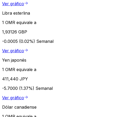
Ver gráfico
Libra esterlina
1 OMR equivale a
1,93126 GBP
-0.0005 (0.02%)
Semanal
Ver gráfico
Yen japonés
1 OMR equivale a
411,440 JPY
-5.7000 (1.37%)
Semanal
Ver gráfico
Dólar canadiense
1 OMR equivale a