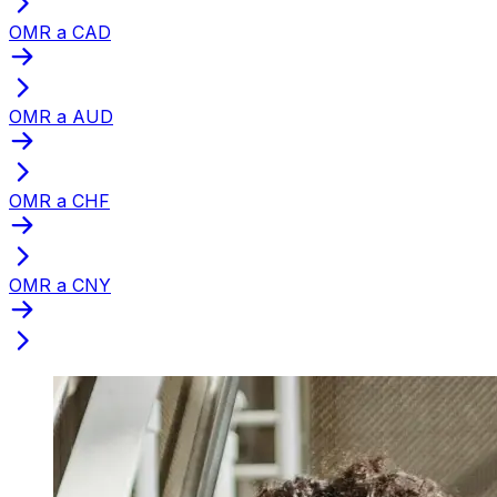
OMR a CAD
OMR a AUD
OMR a CHF
OMR a CNY