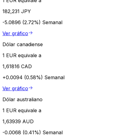
1 EUR equivale a
182,231 JPY
-5.0896 (2.72%)
Semanal
Ver gráfico
Dólar canadiense
1 EUR equivale a
1,61816 CAD
+0.0094 (0.58%)
Semanal
Ver gráfico
Dólar australiano
1 EUR equivale a
1,63939 AUD
-0.0068 (0.41%)
Semanal