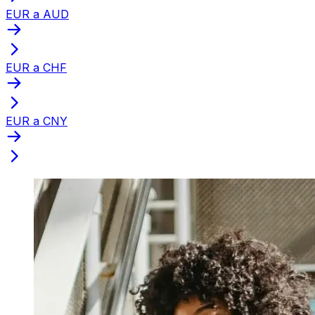
EUR a AUD
EUR a CHF
EUR a CNY