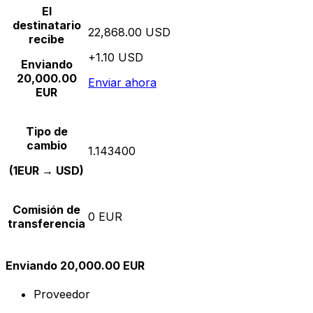
El
destinatario
22,868.00 USD
recibe
+1.10 USD
Enviando
20,000.00
Enviar ahora
EUR
Tipo de
cambio
1.143400
(1EUR → USD)
Comisión de
0 EUR
transferencia
Enviando 20,000.00 EUR
Proveedor