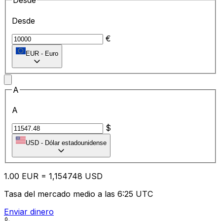
Desde
Desde
€
EUR
-
Euro
A
A
$
USD
-
Dólar estadounidense
1.00
EUR
=
1,
154748
USD
Tasa del mercado medio a las 6:25 UTC
Enviar dinero