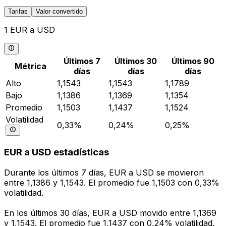
Tarifas
Valor convertido
1 EUR a USD
Últimos 7
Últimos 30
Últimos 90
Métrica
días
días
días
Alto
1,1543
1,1543
1,1789
Bajo
1,1386
1,1369
1,1354
Promedio
1,1503
1,1437
1,1524
Volatilidad
0,33%
0,24%
0,25%
EUR a USD estadísticas
Durante los últimos 7 días, EUR a USD se movieron
entre 1,1386 y 1,1543. El promedio fue 1,1503 con 0,33%
volatilidad.
En los últimos 30 días, EUR a USD movido entre 1,1369
y 1,1543. El promedio fue 1,1437 con 0,24% volatilidad.