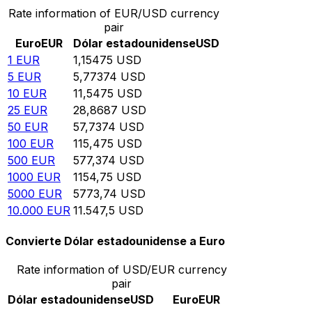
Rate information of EUR/USD currency
pair
Euro
EUR
Dólar estadounidense
USD
1
EUR
1,15475
USD
5
EUR
5,77374
USD
10
EUR
11,5475
USD
25
EUR
28,8687
USD
50
EUR
57,7374
USD
100
EUR
115,475
USD
500
EUR
577,374
USD
1000
EUR
1154,75
USD
5000
EUR
5773,74
USD
10.000
EUR
11.547,5
USD
Convierte Dólar estadounidense a Euro
Rate information of USD/EUR currency
pair
Dólar estadounidense
USD
Euro
EUR