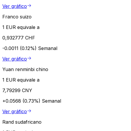
Ver gráfico
Franco suizo
1 EUR equivale a
0,932777 CHF
-0.0011 (0.12%)
Semanal
Ver gráfico
Yuan renminbi chino
1 EUR equivale a
7,79299 CNY
+0.0568 (0.73%)
Semanal
Ver gráfico
Rand sudafricano