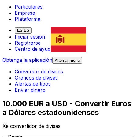
Particulares
Empresa
Plataforma
ES-ES
Iniciar sesión
Registrarse
Centro de ayuda
Obtenga la aplicación
Alternar menú
Conversor de divisas
Gráficos de divisas
Alertas de tipos
Enviar dinero
10.000 EUR a USD - Convertir Euros
a Dólares estadounidenses
Xe convertidor de divisas