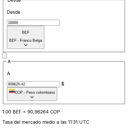
Desde
Desde
BEF
BEF
-
Franco Belga
A
A
$
COP
-
Peso colombiano
1.00
BEF
=
90
,96264
COP
Tasa del mercado medio a las 11:31 UTC