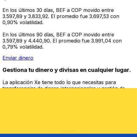
En los últimos 30 días, BEF a COP movido entre
3.597,89 y 3.833,92. El promedio fue 3.697,53 con
0,90% volatilidad.
En los últimos 90 días, BEF a COP movido entre
3.597,89 y 4.440,90. El promedio fue 3.991,04 con
0,79% volatilidad.
Enviar dinero
Gestiona tu dinero y divisas en cualquier lugar.
La aplicación Xe tiene todo lo que necesitas para
transferencias de dinero internacionales y gestión de
divisas. Convierte divisas, configura alertas de tipos y
transfiere dinero al extranjero sin comisiones ocultas.
¡Descarga hoy!