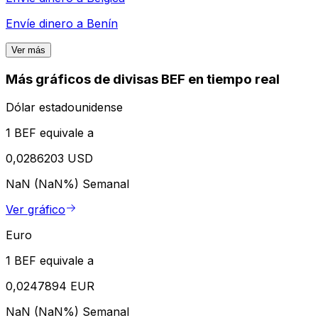
Envíe dinero a
Benín
Ver más
Más gráficos de divisas BEF en tiempo real
Dólar estadounidense
1 BEF equivale a
0,0286203 USD
NaN (NaN%)
Semanal
Ver gráfico
Euro
1 BEF equivale a
0,0247894 EUR
NaN (NaN%)
Semanal