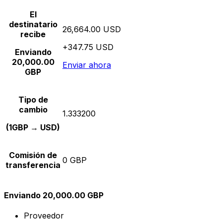
El
destinatario
26,664.00 USD
recibe
+347.75 USD
Enviando
20,000.00
Enviar ahora
GBP
Tipo de
cambio
1.333200
(1GBP → USD)
Comisión de
0 GBP
transferencia
Enviando 20,000.00 GBP
Proveedor