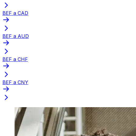
BEF a CAD
BEF a AUD
BEF a CHF
BEF a CNY