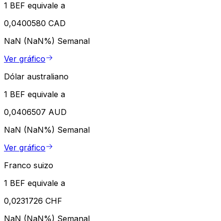
1 BEF equivale a
0,0400580 CAD
NaN (NaN%)
Semanal
Ver gráfico
Dólar australiano
1 BEF equivale a
0,0406507 AUD
NaN (NaN%)
Semanal
Ver gráfico
Franco suizo
1 BEF equivale a
0,0231726 CHF
NaN (NaN%)
Semanal