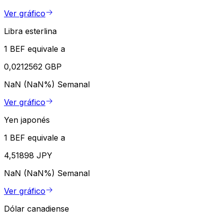
Ver gráfico
Libra esterlina
1 BEF equivale a
0,0212562 GBP
NaN (NaN%)
Semanal
Ver gráfico
Yen japonés
1 BEF equivale a
4,51898 JPY
NaN (NaN%)
Semanal
Ver gráfico
Dólar canadiense