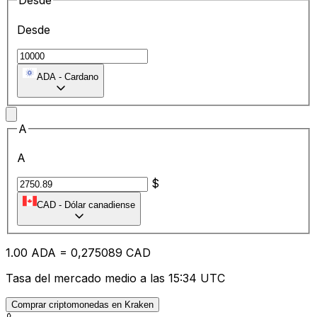
Desde
Desde
ADA
-
Cardano
A
A
$
CAD
-
Dólar canadiense
1.00
ADA
=
0,
275089
CAD
Tasa del mercado medio a las 15:34 UTC
Comprar criptomonedas en Kraken