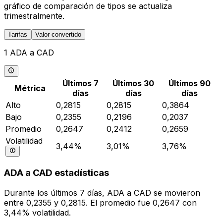
gráfico de comparación de tipos se actualiza
trimestralmente.
Tarifas
Valor convertido
1 ADA a CAD
Últimos 7
Últimos 30
Últimos 90
Métrica
días
días
días
Alto
0,2815
0,2815
0,3864
Bajo
0,2355
0,2196
0,2037
Promedio
0,2647
0,2412
0,2659
Volatilidad
3,44%
3,01%
3,76%
ADA a CAD estadísticas
Durante los últimos 7 días, ADA a CAD se movieron
entre 0,2355 y 0,2815. El promedio fue 0,2647 con
3,44% volatilidad.