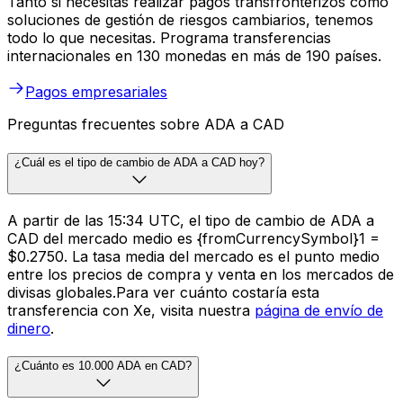
Tanto si necesitas realizar pagos transfronterizos como
soluciones de gestión de riesgos cambiarios, tenemos
todo lo que necesitas. Programa transferencias
internacionales en 130 monedas en más de 190 países.
Pagos empresariales
Preguntas frecuentes sobre ADA a CAD
¿Cuál es el tipo de cambio de ADA a CAD hoy?
A partir de las 15:34 UTC, el tipo de cambio de ADA a
CAD del mercado medio es {fromCurrencySymbol}1 =
$0.2750. La tasa media del mercado es el punto medio
entre los precios de compra y venta en los mercados de
divisas globales.Para ver cuánto costaría esta
transferencia con Xe, visita nuestra
página de envío de
dinero
.
¿Cuánto es 10.000 ADA en CAD?