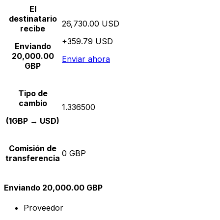
El
destinatario
26,730.00 USD
recibe
+359.79 USD
Enviando
20,000.00
Enviar ahora
GBP
Tipo de
cambio
1.336500
(1GBP → USD)
Comisión de
0 GBP
transferencia
Enviando 20,000.00 GBP
Proveedor