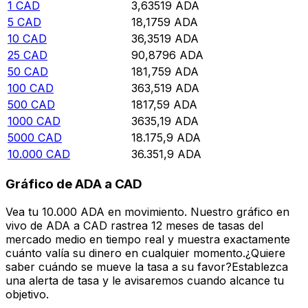
1
CAD
3,63519
ADA
5
CAD
18,1759
ADA
10
CAD
36,3519
ADA
25
CAD
90,8796
ADA
50
CAD
181,759
ADA
100
CAD
363,519
ADA
500
CAD
1817,59
ADA
1000
CAD
3635,19
ADA
5000
CAD
18.175,9
ADA
10.000
CAD
36.351,9
ADA
Gráfico de ADA a CAD
Vea tu 10.000 ADA en movimiento. Nuestro gráfico en
vivo de ADA a CAD rastrea 12 meses de tasas del
mercado medio en tiempo real y muestra exactamente
cuánto valía su dinero en cualquier momento.¿Quiere
saber cuándo se mueve la tasa a su favor?Establezca
una alerta de tasa y le avisaremos cuando alcance tu
objetivo.