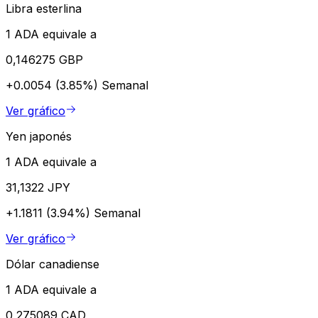
Libra esterlina
1 ADA equivale a
0,146275 GBP
+0.0054 (3.85%)
Semanal
Ver gráfico
Yen japonés
1 ADA equivale a
31,1322 JPY
+1.1811 (3.94%)
Semanal
Ver gráfico
Dólar canadiense
1 ADA equivale a
0,275089 CAD