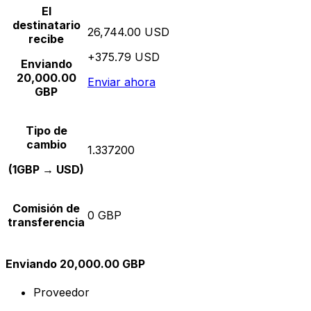
El
destinatario
26,744.00 USD
recibe
+375.79 USD
Enviando
20,000.00
Enviar ahora
GBP
Tipo de
cambio
1.337200
(1GBP → USD)
Comisión de
0 GBP
transferencia
Enviando 20,000.00 GBP
Proveedor