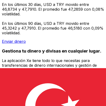
En los últimos 30 días, USD a TRY movido entre
46,8734 y 47,7910. El promedio fue 47,2859 con 0,08%
volatilidad.
En los últimos 90 días, USD a TRY movido entre
45,3242 y 47,7910. El promedio fue 46,5180 con 0,09%
volatilidad.
Enviar dinero
Gestiona tu dinero y divisas en cualquier lugar.
La aplicación Xe tiene todo lo que necesitas para
transferencias de dinero internacionales y gestión de
divisas. Convierte divisas, configura alertas de tipos y
transfiere dinero al extranjero sin comisiones ocultas.
¡Descarga hoy!