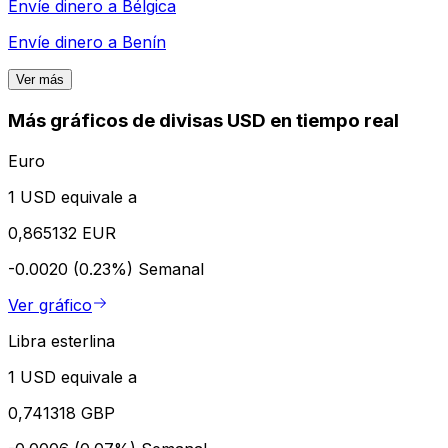
Envíe dinero a
Bélgica
Envíe dinero a
Benín
Ver más
Más gráficos de divisas USD en tiempo real
Euro
1 USD equivale a
0,865132 EUR
-0.0020 (0.23%)
Semanal
Ver gráfico
Libra esterlina
1 USD equivale a
0,741318 GBP