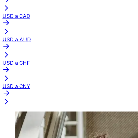
USD a CAD
USD a AUD
USD a CHF
USD a CNY