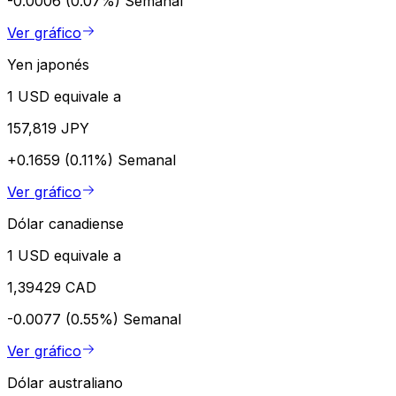
-0.0006 (0.07%)
Semanal
Ver gráfico
Yen japonés
1 USD equivale a
157,819 JPY
+0.1659 (0.11%)
Semanal
Ver gráfico
Dólar canadiense
1 USD equivale a
1,39429 CAD
-0.0077 (0.55%)
Semanal
Ver gráfico
Dólar australiano