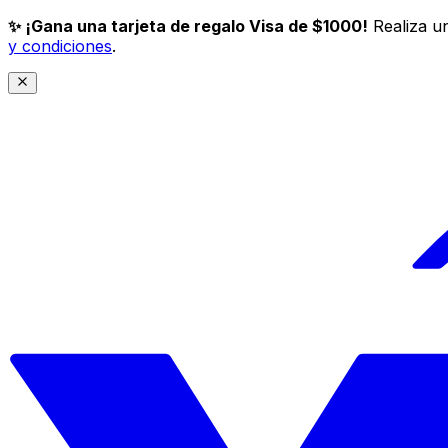
✨ ¡Gana una tarjeta de regalo Visa de $1000!
Realiza un
y condiciones
.