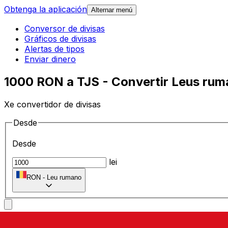
Obtenga la aplicación
Alternar menú
Conversor de divisas
Gráficos de divisas
Alertas de tipos
Enviar dinero
1000 RON a TJS - Convertir Leus rum
Xe convertidor de divisas
Desde
Desde
lei
RON
-
Leu rumano
A