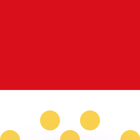
 tasas de los competidores.
stro convertidor. Esto es solo para fines informativos. No 