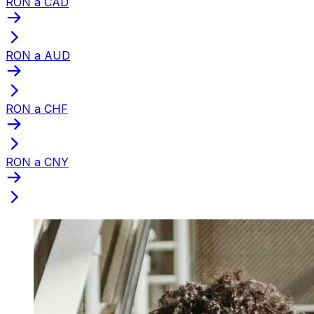
RON a CAD
RON a AUD
RON a CHF
RON a CNY