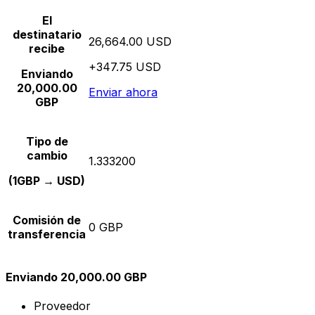
El
destinatario
26,664.00 USD
recibe
+347.75 USD
Enviando
20,000.00
Enviar ahora
GBP
Tipo de
cambio
1.333200
(1GBP → USD)
Comisión de
0 GBP
transferencia
Enviando 20,000.00 GBP
Proveedor