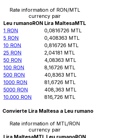
Rate information of RON/MTL
currency pair
Leu rumano
RON
Lira Maltesa
MTL
1
RON
0,0816726
MTL
5
RON
0,408363
MTL
10
RON
0,816726
MTL
25
RON
2,04181
MTL
50
RON
4,08363
MTL
100
RON
8,16726
MTL
500
RON
40,8363
MTL
1000
RON
81,6726
MTL
5000
RON
408,363
MTL
10.000
RON
816,726
MTL
Convierte Lira Maltesa a Leu rumano
Rate information of MTL/RON
currency pair
Lira Maltesa
MTL
Leu rumano
RON