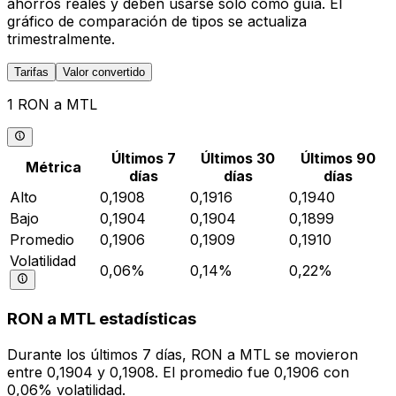
ahorros reales y deben usarse solo como guía. El
gráfico de comparación de tipos se actualiza
trimestralmente.
Tarifas
Valor convertido
1 RON a MTL
Últimos 7
Últimos 30
Últimos 90
Métrica
días
días
días
Alto
0,1908
0,1916
0,1940
Bajo
0,1904
0,1904
0,1899
Promedio
0,1906
0,1909
0,1910
Volatilidad
0,06%
0,14%
0,22%
RON a MTL estadísticas
Durante los últimos 7 días, RON a MTL se movieron
entre 0,1904 y 0,1908. El promedio fue 0,1906 con
0,06% volatilidad.