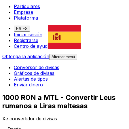
Particulares
Empresa
Plataforma
ES-ES
Iniciar sesión
Registrarse
Centro de ayuda
Obtenga la aplicación
Alternar menú
Conversor de divisas
Gráficos de divisas
Alertas de tipos
Enviar dinero
1000 RON a MTL - Convertir Leus
rumanos a Liras maltesas
Xe convertidor de divisas