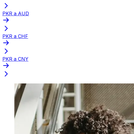
PKR a AUD
PKR a CHF
PKR a CNY