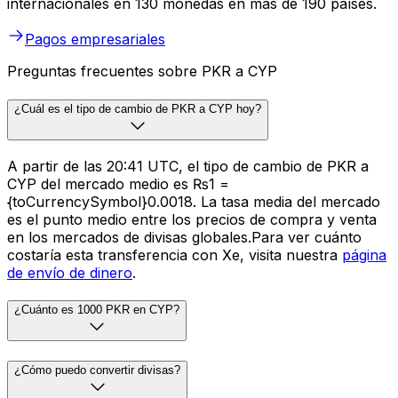
internacionales en 130 monedas en más de 190 países.
Pagos empresariales
Preguntas frecuentes sobre PKR a CYP
¿Cuál es el tipo de cambio de PKR a CYP hoy?
A partir de las 20:41 UTC, el tipo de cambio de PKR a
CYP del mercado medio es ₨1 =
{toCurrencySymbol}0.0018. La tasa media del mercado
es el punto medio entre los precios de compra y venta
en los mercados de divisas globales.Para ver cuánto
costaría esta transferencia con Xe, visita nuestra
página
de envío de dinero
.
¿Cuánto es 1000 PKR en CYP?
¿Cómo puedo convertir divisas?