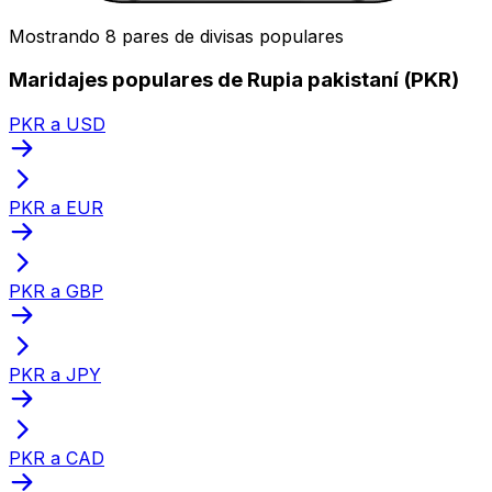
Mostrando 8 pares de divisas populares
Maridajes populares de Rupia pakistaní (PKR)
PKR a USD
PKR a EUR
PKR a GBP
PKR a JPY
PKR a CAD