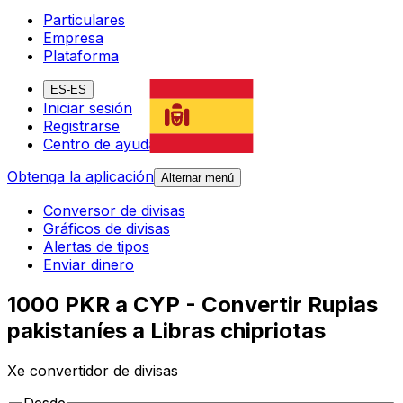
Particulares
Empresa
Plataforma
ES-ES
Iniciar sesión
Registrarse
Centro de ayuda
Obtenga la aplicación
Alternar menú
Conversor de divisas
Gráficos de divisas
Alertas de tipos
Enviar dinero
1000 PKR a CYP - Convertir Rupias
pakistaníes a Libras chipriotas
Xe convertidor de divisas