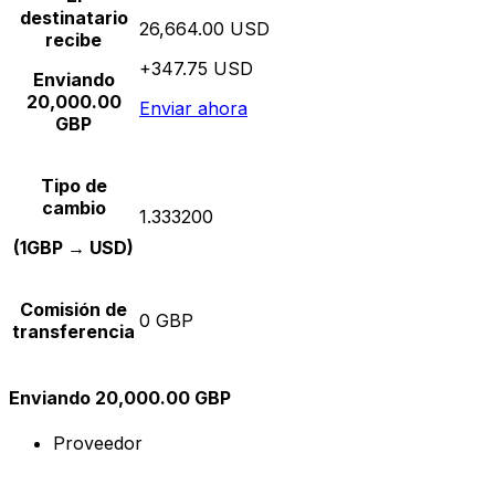
destinatario
26,664.00 USD
recibe
+347.75 USD
Enviando
20,000.00
Enviar ahora
GBP
Tipo de
cambio
1.333200
(1GBP → USD)
Comisión de
0 GBP
transferencia
Enviando 20,000.00 GBP
Proveedor