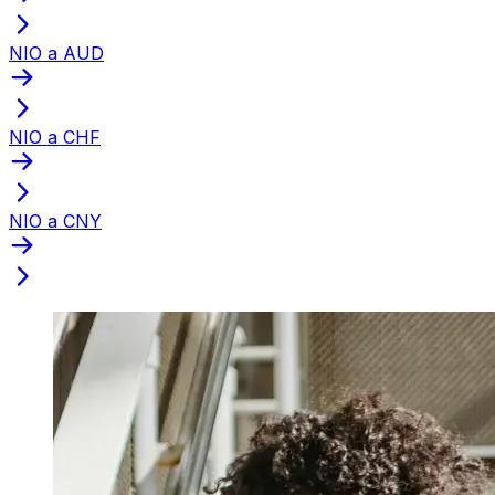
NIO a AUD
NIO a CHF
NIO a CNY