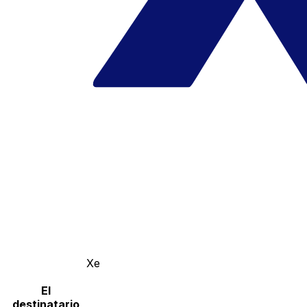
Xe
El
destinatario