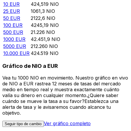
10
EUR
424,519
NIO
25
EUR
1061,3
NIO
50
EUR
2122,6
NIO
100
EUR
4245,19
NIO
500
EUR
21.226
NIO
1000
EUR
42.451,9
NIO
5000
EUR
212.260
NIO
10.000
EUR
424.519
NIO
Gráfico de NIO a EUR
Vea tu 1000 NIO en movimiento. Nuestro gráfico en vivo
de NIO a EUR rastrea 12 meses de tasas del mercado
medio en tiempo real y muestra exactamente cuánto
valía su dinero en cualquier momento.¿Quiere saber
cuándo se mueve la tasa a su favor?Establezca una
alerta de tasa y le avisaremos cuando alcance tu
objetivo.
Ver gráfico completo
Seguir tipo de cambio