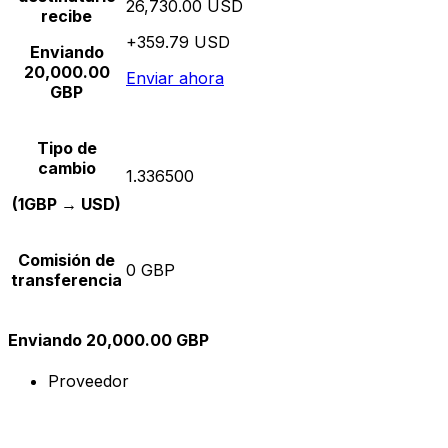
26,730.00 USD
recibe
+359.79 USD
Enviando
20,000.00
Enviar ahora
GBP
Tipo de
cambio
1.336500
(1GBP → USD)
Comisión de
0 GBP
transferencia
Enviando 20,000.00 GBP
Proveedor