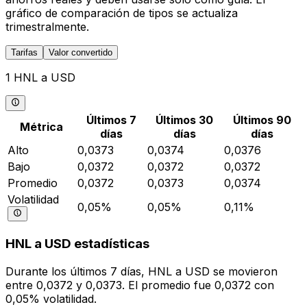
gráfico de comparación de tipos se actualiza
trimestralmente.
Tarifas
Valor convertido
1 HNL a USD
Últimos 7
Últimos 30
Últimos 90
Métrica
días
días
días
Alto
0,0373
0,0374
0,0376
Bajo
0,0372
0,0372
0,0372
Promedio
0,0372
0,0373
0,0374
Volatilidad
0,05%
0,05%
0,11%
HNL a USD estadísticas
Durante los últimos 7 días, HNL a USD se movieron
entre 0,0372 y 0,0373. El promedio fue 0,0372 con
0,05% volatilidad.