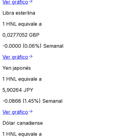
Ver gráfico
Libra esterlina
1 HNL equivale a
0,0277052 GBP
-0.0000 (0.06%)
Semanal
Ver gráfico
Yen japonés
1 HNL equivale a
5,90264 JPY
-0.0868 (1.45%)
Semanal
Ver gráfico
Dólar canadiense
1 HNL equivale a