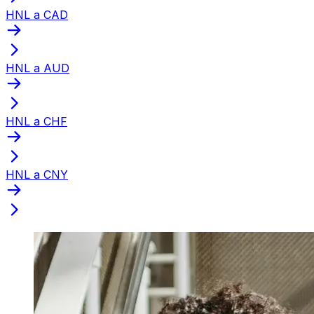
HNL a CAD
HNL a AUD
HNL a CHF
HNL a CNY