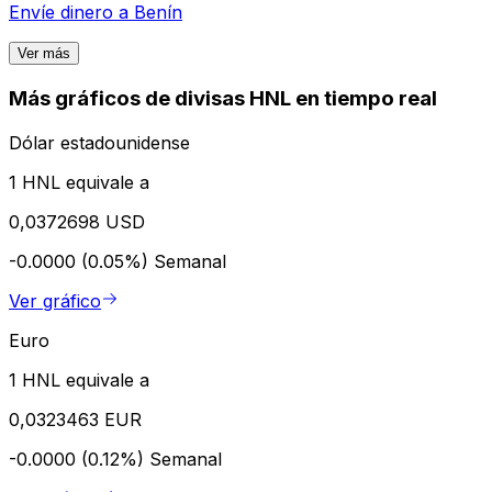
Envíe dinero a
Benín
Ver más
Más gráficos de divisas HNL en tiempo real
Dólar estadounidense
1 HNL equivale a
0,0372698 USD
-0.0000 (0.05%)
Semanal
Ver gráfico
Euro
1 HNL equivale a
0,0323463 EUR
-0.0000 (0.12%)
Semanal