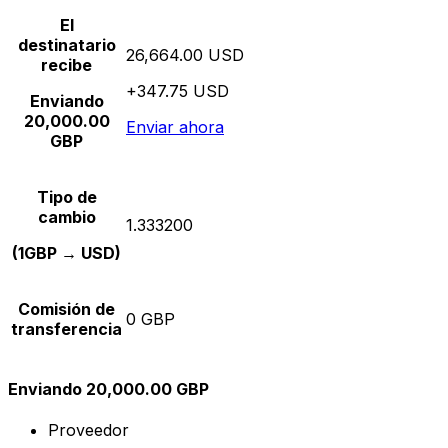
El
destinatario
26,664.00 USD
recibe
+347.75 USD
Enviando
20,000.00
Enviar ahora
GBP
Tipo de
cambio
1.333200
(1GBP → USD)
Comisión de
0 GBP
transferencia
Enviando 20,000.00 GBP
Proveedor