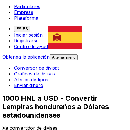
Particulares
Empresa
Plataforma
ES-ES
Iniciar sesión
Registrarse
Centro de ayuda
Obtenga la aplicación
Alternar menú
Conversor de divisas
Gráficos de divisas
Alertas de tipos
Enviar dinero
1000 HNL a USD - Convertir
Lempiras hondureños a Dólares
estadounidenses
Xe convertidor de divisas