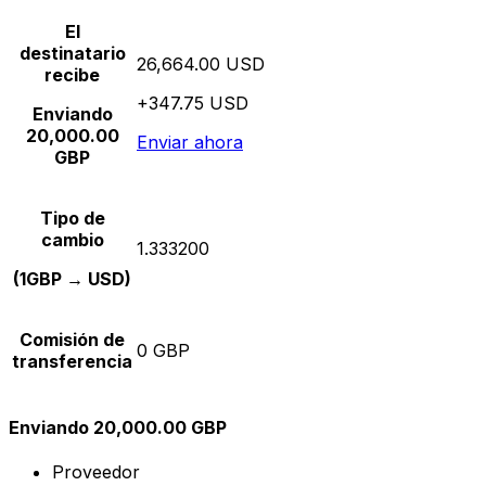
El
destinatario
26,664.00 USD
recibe
+347.75 USD
Enviando
20,000.00
Enviar ahora
GBP
Tipo de
cambio
1.333200
(1GBP → USD)
Comisión de
0 GBP
transferencia
Enviando 20,000.00 GBP
Proveedor