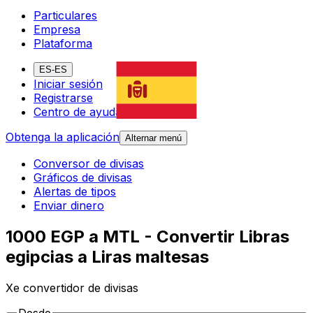
Particulares
Empresa
Plataforma
ES-ES
Iniciar sesión
Registrarse
Centro de ayuda
Obtenga la aplicación
Alternar menú
Conversor de divisas
Gráficos de divisas
Alertas de tipos
Enviar dinero
1000 EGP a MTL - Convertir Libras
egipcias a Liras maltesas
Xe convertidor de divisas