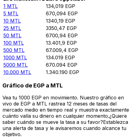
1
MTL
134,019
EGP
5
MTL
670,094
EGP
10
MTL
1340,19
EGP
25
MTL
3350,47
EGP
50
MTL
6700,94
EGP
100
MTL
13.401,9
EGP
500
MTL
67.009,4
EGP
1000
MTL
134.019
EGP
5000
MTL
670.094
EGP
10.000
MTL
1.340.190
EGP
Gráfico de EGP a MTL
Vea tu 1000 EGP en movimiento. Nuestro gráfico en
vivo de EGP a MTL rastrea 12 meses de tasas del
mercado medio en tiempo real y muestra exactamente
cuánto valía su dinero en cualquier momento.¿Quiere
saber cuándo se mueve la tasa a su favor?Establezca
una alerta de tasa y le avisaremos cuando alcance tu
objetivo.