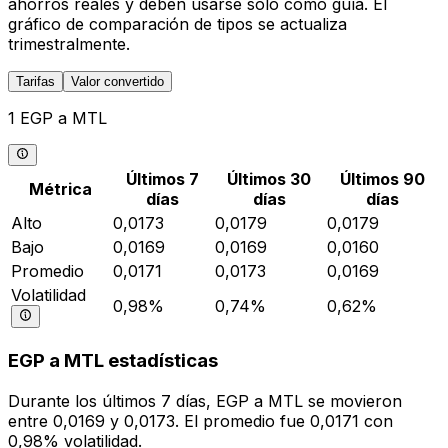
ahorros reales y deben usarse solo como guía. El
gráfico de comparación de tipos se actualiza
trimestralmente.
Tarifas
Valor convertido
1 EGP a MTL
Últimos 7
Últimos 30
Últimos 90
Métrica
días
días
días
Alto
0,0173
0,0179
0,0179
Bajo
0,0169
0,0169
0,0160
Promedio
0,0171
0,0173
0,0169
Volatilidad
0,98%
0,74%
0,62%
EGP a MTL estadísticas
Durante los últimos 7 días, EGP a MTL se movieron
entre 0,0169 y 0,0173. El promedio fue 0,0171 con
0,98% volatilidad.