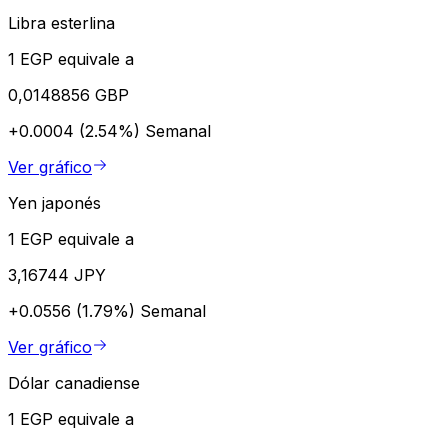
Libra esterlina
1 EGP equivale a
0,0148856 GBP
+0.0004 (2.54%)
Semanal
Ver gráfico
Yen japonés
1 EGP equivale a
3,16744 JPY
+0.0556 (1.79%)
Semanal
Ver gráfico
Dólar canadiense
1 EGP equivale a