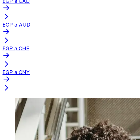
EGP a CAD
EGP a AUD
EGP a CHF
EGP a CNY