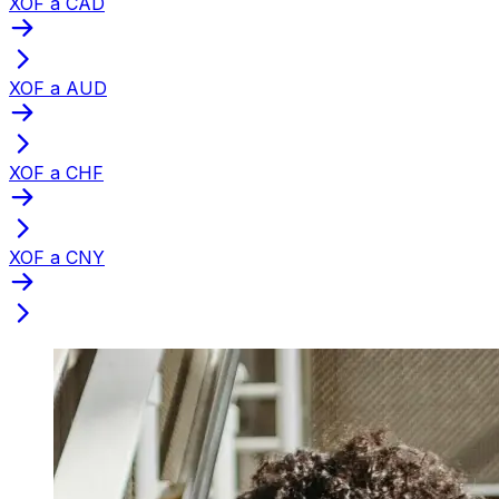
XOF a CAD
XOF a AUD
XOF a CHF
XOF a CNY