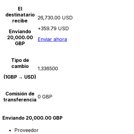
El
destinatario
26,730.00 USD
recibe
+359.79 USD
Enviando
20,000.00
Enviar ahora
GBP
Tipo de
cambio
1.336500
(1GBP → USD)
Comisión de
0 GBP
transferencia
Enviando 20,000.00 GBP
Proveedor