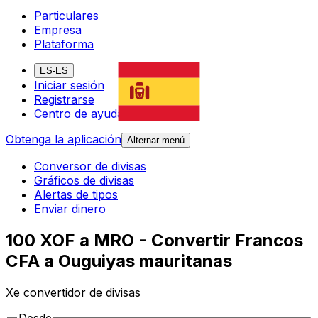
Particulares
Empresa
Plataforma
ES-ES
Iniciar sesión
Registrarse
Centro de ayuda
Obtenga la aplicación
Alternar menú
Conversor de divisas
Gráficos de divisas
Alertas de tipos
Enviar dinero
100 XOF a MRO - Convertir Francos
CFA a Ouguiyas mauritanas
Xe convertidor de divisas