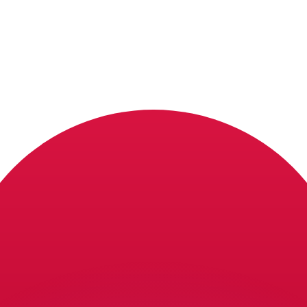
 tasas de los competidores.
stro convertidor. Esto es solo para fines informativos. No 