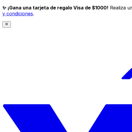
✨ ¡Gana una tarjeta de regalo Visa de $1000!
Realiza un
y condiciones
.