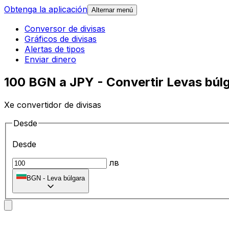
Obtenga la aplicación
Alternar menú
Conversor de divisas
Gráficos de divisas
Alertas de tipos
Enviar dinero
100 BGN a JPY - Convertir Levas búl
Xe convertidor de divisas
Desde
Desde
лв
BGN
-
Leva búlgara
A