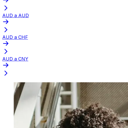
AUD a AUD
AUD a CHF
AUD a CNY