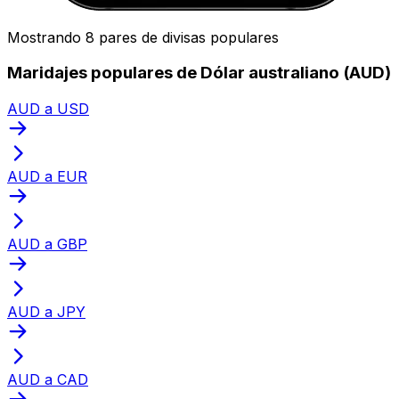
Mostrando 8 pares de divisas populares
Maridajes populares de Dólar australiano (AUD)
AUD a USD
AUD a EUR
AUD a GBP
AUD a JPY
AUD a CAD