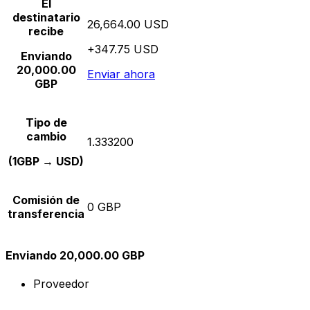
El
destinatario
26,664.00 USD
recibe
+347.75 USD
Enviando
20,000.00
Enviar ahora
GBP
Tipo de
cambio
1.333200
(1GBP → USD)
Comisión de
0 GBP
transferencia
Enviando 20,000.00 GBP
Proveedor