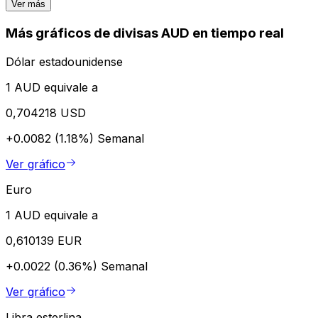
Ver más
Más gráficos de divisas AUD en tiempo real
Dólar estadounidense
1 AUD equivale a
0,704218 USD
+0.0082 (1.18%)
Semanal
Ver gráfico
Euro
1 AUD equivale a
0,610139 EUR
+0.0022 (0.36%)
Semanal
Ver gráfico
Libra esterlina