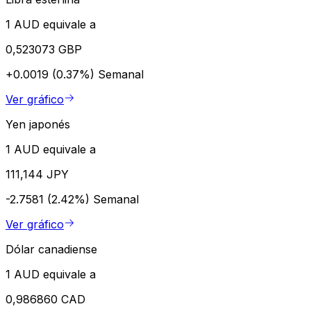
1 AUD equivale a
0,523073 GBP
+0.0019 (0.37%)
Semanal
Ver gráfico
Yen japonés
1 AUD equivale a
111,144 JPY
-2.7581 (2.42%)
Semanal
Ver gráfico
Dólar canadiense
1 AUD equivale a
0,986860 CAD