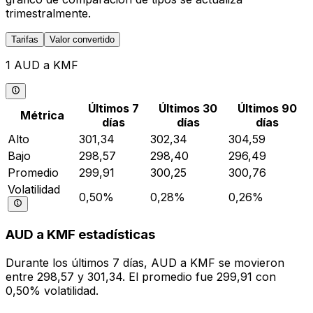
trimestralmente.
Tarifas
Valor convertido
1 AUD a KMF
Últimos 7
Últimos 30
Últimos 90
Métrica
días
días
días
Alto
301,34
302,34
304,59
Bajo
298,57
298,40
296,49
Promedio
299,91
300,25
300,76
Volatilidad
0,50%
0,28%
0,26%
AUD a KMF estadísticas
Durante los últimos 7 días, AUD a KMF se movieron
entre 298,57 y 301,34. El promedio fue 299,91 con
0,50% volatilidad.