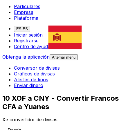
Particulares
Empresa
Plataforma
ES-ES
Iniciar sesión
Registrarse
Centro de ayuda
Obtenga la aplicación
Alternar menú
Conversor de divisas
Gráficos de divisas
Alertas de tipos
Enviar dinero
10 XOF a CNY - Convertir Francos
CFA a Yuanes
Xe convertidor de divisas