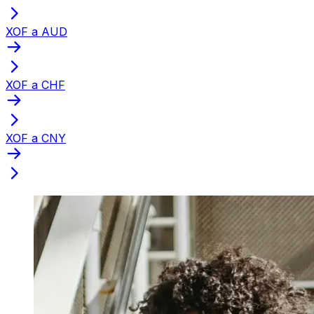
XOF a AUD
XOF a CHF
XOF a CNY