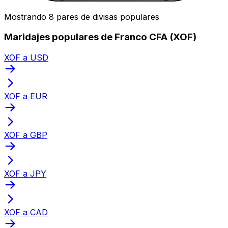
Mostrando 8 pares de divisas populares
Maridajes populares de Franco CFA (XOF)
XOF a USD
XOF a EUR
XOF a GBP
XOF a JPY
XOF a CAD