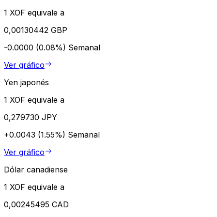
1 XOF equivale a
0,00130442 GBP
-0.0000 (0.08%)
Semanal
Ver gráfico
Yen japonés
1 XOF equivale a
0,279730 JPY
+0.0043 (1.55%)
Semanal
Ver gráfico
Dólar canadiense
1 XOF equivale a
0,00245495 CAD