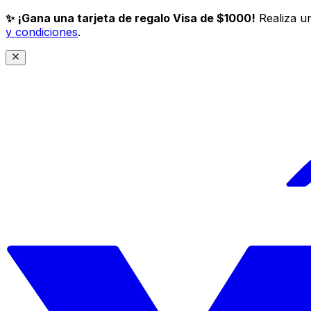
✨ ¡Gana una tarjeta de regalo Visa de $1000!
Realiza un
y condiciones
.