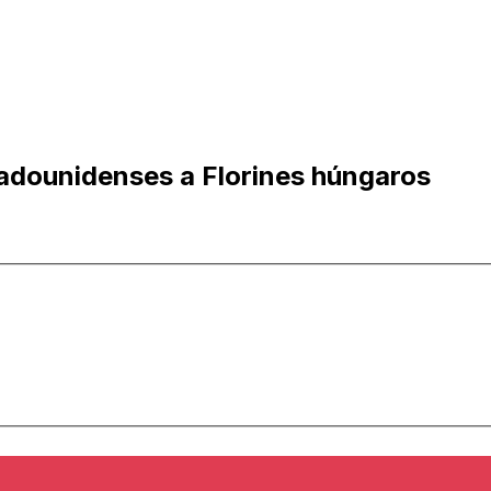
tadounidenses a Florines húngaros