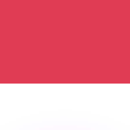
 tasas de los competidores.
stro convertidor. Esto es solo para fines informativos. No 