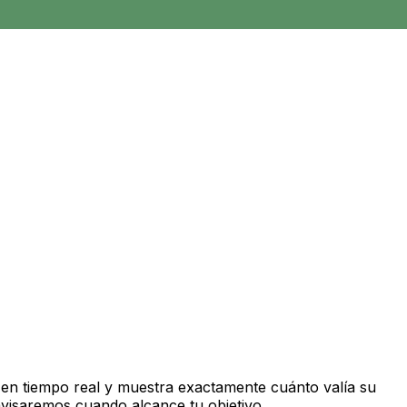
en tiempo real y muestra exactamente cuánto valía su
avisaremos cuando alcance tu objetivo.