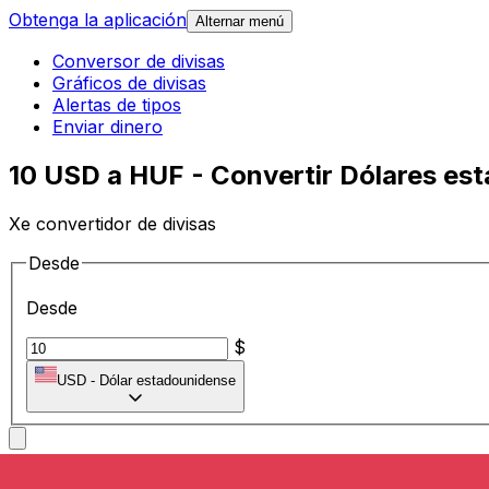
Obtenga la aplicación
Alternar menú
Conversor de divisas
Gráficos de divisas
Alertas de tipos
Enviar dinero
10 USD a HUF - Convertir Dólares es
Xe convertidor de divisas
Desde
Desde
$
USD
-
Dólar estadounidense
A