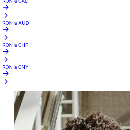
RON a CAD
RON a AUD
RON a CHF
RON a CNY