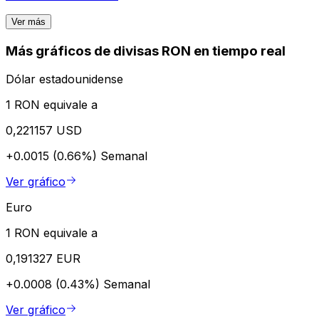
Ver más
Más gráficos de divisas RON en tiempo real
Dólar estadounidense
1 RON equivale a
0,221157 USD
+0.0015 (0.66%)
Semanal
Ver gráfico
Euro
1 RON equivale a
0,191327 EUR
+0.0008 (0.43%)
Semanal
Ver gráfico