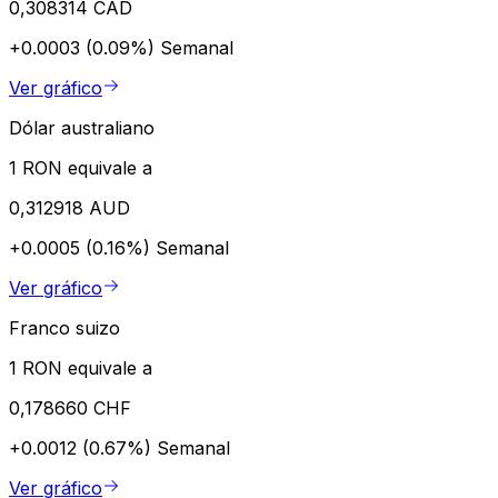
0,308314 CAD
+0.0003 (0.09%)
Semanal
Ver gráfico
Dólar australiano
1 RON equivale a
0,312918 AUD
+0.0005 (0.16%)
Semanal
Ver gráfico
Franco suizo
1 RON equivale a
0,178660 CHF
+0.0012 (0.67%)
Semanal
Ver gráfico