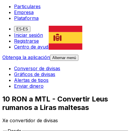
Particulares
Empresa
Plataforma
ES-ES
Iniciar sesión
Registrarse
Centro de ayuda
Obtenga la aplicación
Alternar menú
Conversor de divisas
Gráficos de divisas
Alertas de tipos
Enviar dinero
10 RON a MTL - Convertir Leus
rumanos a Liras maltesas
Xe convertidor de divisas