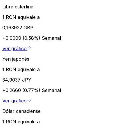
Libra esterlina
1 RON equivale a
0,163922 GBP
+0.0009 (0.58%)
Semanal
Ver gráfico
Yen japonés
1 RON equivale a
34,9037 JPY
+0.2660 (0.77%)
Semanal
Ver gráfico
Dólar canadiense
1 RON equivale a