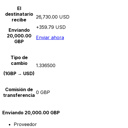
El
destinatario
26,730.00 USD
recibe
+359.79 USD
Enviando
20,000.00
Enviar ahora
GBP
Tipo de
cambio
1.336500
(1GBP → USD)
Comisión de
0 GBP
transferencia
Enviando 20,000.00 GBP
Proveedor