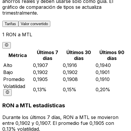
ahorros reales y deben usarse solo como guía. El
gráfico de comparación de tipos se actualiza
trimestralmente.
Tarifas
Valor convertido
1 RON a MTL
Últimos 7
Últimos 30
Últimos 90
Métrica
días
días
días
Alto
0,1907
0,1916
0,1940
Bajo
0,1902
0,1902
0,1901
Promedio
0,1905
0,1908
0,1910
Volatilidad
0,13%
0,15%
0,20%
RON a MTL estadísticas
Durante los últimos 7 días, RON a MTL se movieron
entre 0,1902 y 0,1907. El promedio fue 0,1905 con
0,13% volatilidad.