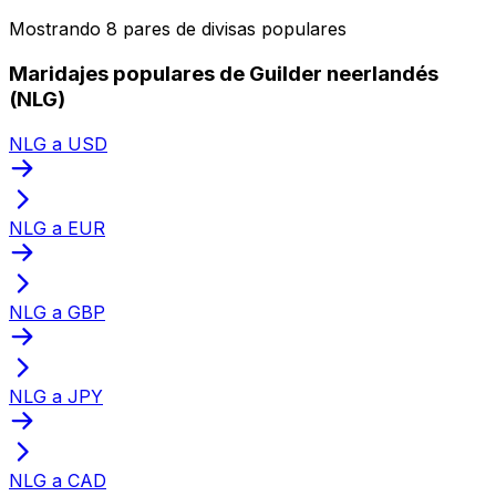
Mostrando 8 pares de divisas populares
Maridajes populares de Guilder neerlandés
(NLG)
NLG a USD
NLG a EUR
NLG a GBP
NLG a JPY
NLG a CAD