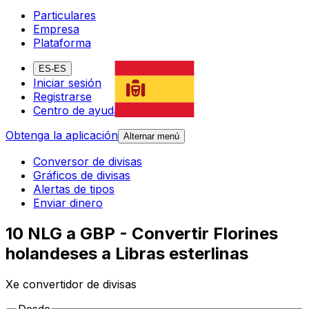
Particulares
Empresa
Plataforma
ES-ES
Iniciar sesión
Registrarse
Centro de ayuda
Obtenga la aplicación
Alternar menú
Conversor de divisas
Gráficos de divisas
Alertas de tipos
Enviar dinero
10 NLG a GBP - Convertir Florines
holandeses a Libras esterlinas
Xe convertidor de divisas