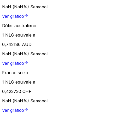
NaN (NaN%)
Semanal
Ver gráfico
Dólar australiano
1 NLG equivale a
0,742186 AUD
NaN (NaN%)
Semanal
Ver gráfico
Franco suizo
1 NLG equivale a
0,423730 CHF
NaN (NaN%)
Semanal
Ver gráfico