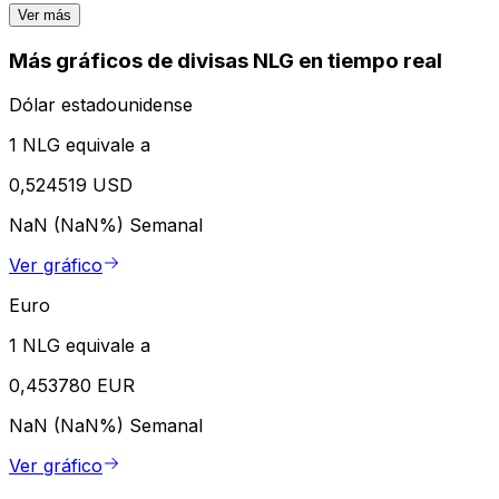
Ver más
Más gráficos de divisas NLG en tiempo real
Dólar estadounidense
1 NLG equivale a
0,524519 USD
NaN (NaN%)
Semanal
Ver gráfico
Euro
1 NLG equivale a
0,453780 EUR
NaN (NaN%)
Semanal
Ver gráfico