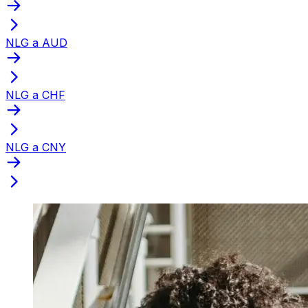
NLG a AUD
NLG a CHF
NLG a CNY