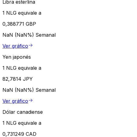
Libra esterlina
1 NLG equivale a
0,388771 GBP
NaN (NaN%)
Semanal
Ver gráfico
Yen japonés
1 NLG equivale a
82,7814 JPY
NaN (NaN%)
Semanal
Ver gráfico
Dólar canadiense
1 NLG equivale a
0,731249 CAD