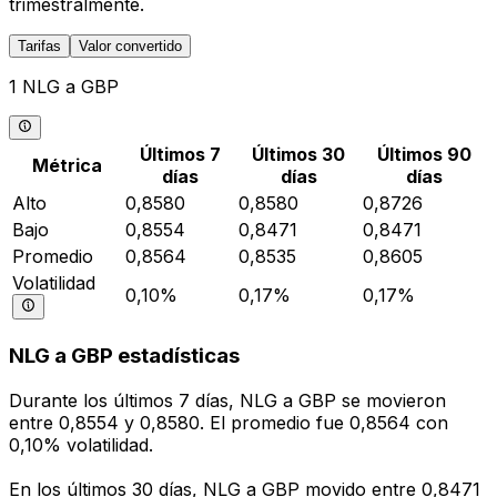
trimestralmente.
Tarifas
Valor convertido
1 NLG a GBP
Últimos 7
Últimos 30
Últimos 90
Métrica
días
días
días
Alto
0,8580
0,8580
0,8726
Bajo
0,8554
0,8471
0,8471
Promedio
0,8564
0,8535
0,8605
Volatilidad
0,10%
0,17%
0,17%
NLG a GBP estadísticas
Durante los últimos 7 días, NLG a GBP se movieron
entre 0,8554 y 0,8580. El promedio fue 0,8564 con
0,10% volatilidad.
En los últimos 30 días, NLG a GBP movido entre 0,8471