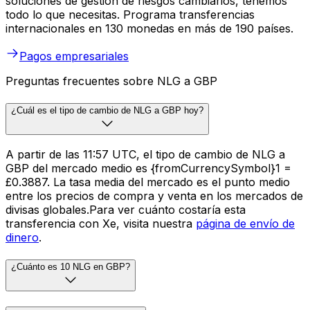
soluciones de gestión de riesgos cambiarios, tenemos
todo lo que necesitas. Programa transferencias
internacionales en 130 monedas en más de 190 países.
Pagos empresariales
Preguntas frecuentes sobre NLG a GBP
¿Cuál es el tipo de cambio de NLG a GBP hoy?
A partir de las 11:57 UTC, el tipo de cambio de NLG a
GBP del mercado medio es {fromCurrencySymbol}1 =
£0.3887. La tasa media del mercado es el punto medio
entre los precios de compra y venta en los mercados de
divisas globales.Para ver cuánto costaría esta
transferencia con Xe, visita nuestra
página de envío de
dinero
.
¿Cuánto es 10 NLG en GBP?