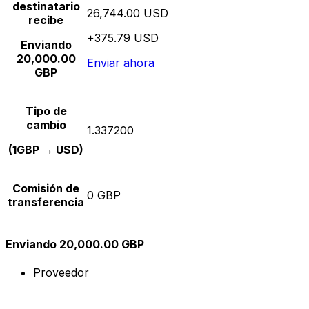
destinatario
26,744.00 USD
recibe
+375.79 USD
Enviando
20,000.00
Enviar ahora
GBP
Tipo de
cambio
1.337200
(1GBP → USD)
Comisión de
0 GBP
transferencia
Enviando 20,000.00 GBP
Proveedor