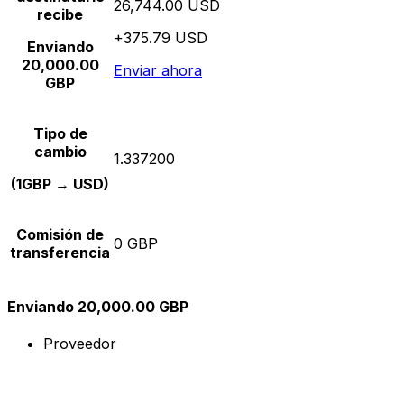
26,744.00 USD
recibe
+375.79 USD
Enviando
20,000.00
Enviar ahora
GBP
Tipo de
cambio
1.337200
(1GBP → USD)
Comisión de
0 GBP
transferencia
Enviando 20,000.00 GBP
Proveedor