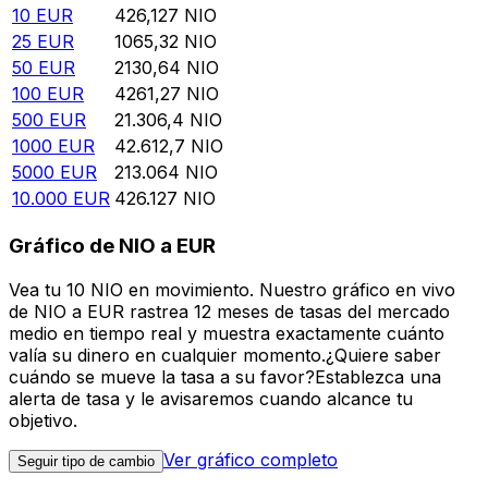
10
EUR
426,127
NIO
25
EUR
1065,32
NIO
50
EUR
2130,64
NIO
100
EUR
4261,27
NIO
500
EUR
21.306,4
NIO
1000
EUR
42.612,7
NIO
5000
EUR
213.064
NIO
10.000
EUR
426.127
NIO
Gráfico de NIO a EUR
Vea tu 10 NIO en movimiento. Nuestro gráfico en vivo
de NIO a EUR rastrea 12 meses de tasas del mercado
medio en tiempo real y muestra exactamente cuánto
valía su dinero en cualquier momento.¿Quiere saber
cuándo se mueve la tasa a su favor?Establezca una
alerta de tasa y le avisaremos cuando alcance tu
objetivo.
Ver gráfico completo
Seguir tipo de cambio