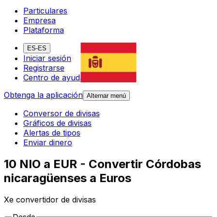
Particulares
Empresa
Plataforma
ES-ES
Iniciar sesión
Registrarse
Centro de ayuda
Obtenga la aplicación
Alternar menú
Conversor de divisas
Gráficos de divisas
Alertas de tipos
Enviar dinero
10 NIO a EUR - Convertir Córdobas
nicaragüenses a Euros
Xe convertidor de divisas