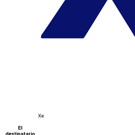
Xe
El
destinatario