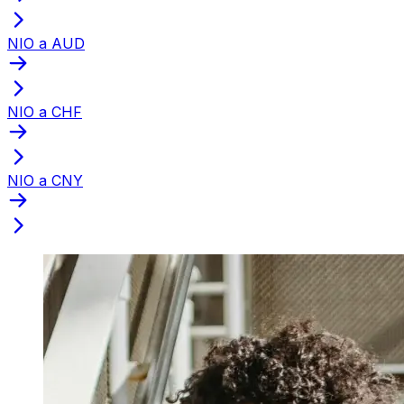
NIO a AUD
NIO a CHF
NIO a CNY