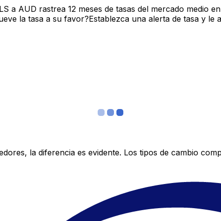
 ILS a AUD rastrea 12 meses de tasas del mercado medio en
ve la tasa a su favor?Establezca una alerta de tasa y le 
res, la diferencia es evidente. Los tipos de cambio compe