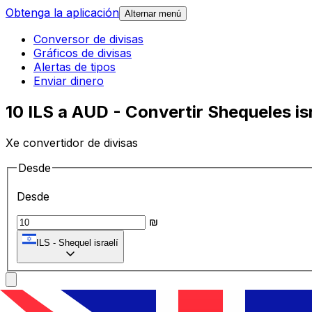
Obtenga la aplicación
Alternar menú
Conversor de divisas
Gráficos de divisas
Alertas de tipos
Enviar dinero
10 ILS a AUD - Convertir Shequeles is
Xe convertidor de divisas
Desde
Desde
₪
ILS
-
Shequel israelí
A