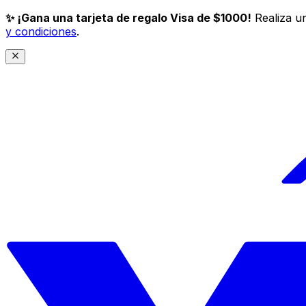
✨ ¡Gana una tarjeta de regalo Visa de $1000!
Realiza un
y condiciones
.