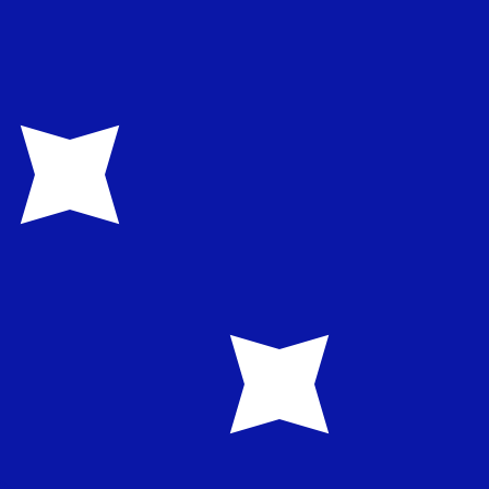
recibirá este tipo de cambio al enviar dinero.
Inicie sesión