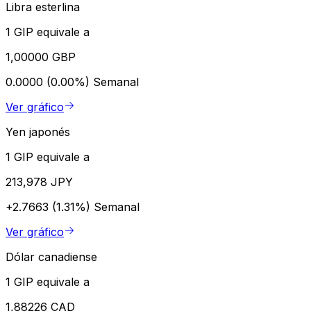
Libra esterlina
1 GIP equivale a
1,00000 GBP
0.0000 (0.00%)
Semanal
Ver gráfico
Yen japonés
1 GIP equivale a
213,978 JPY
+2.7663 (1.31%)
Semanal
Ver gráfico
Dólar canadiense
1 GIP equivale a
1,88226 CAD