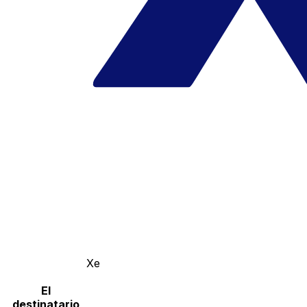
Xe
El
destinatario