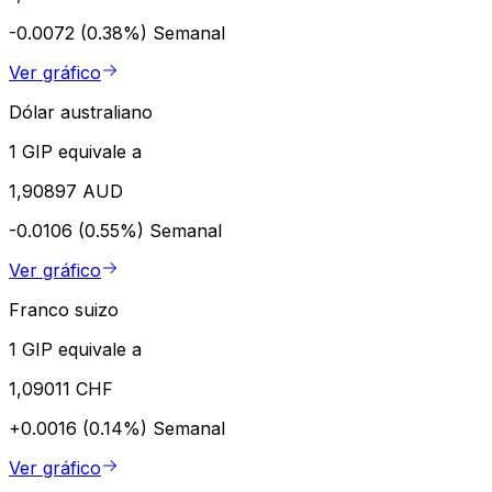
-0.0072 (0.38%)
Semanal
Ver gráfico
Dólar australiano
1 GIP equivale a
1,90897 AUD
-0.0106 (0.55%)
Semanal
Ver gráfico
Franco suizo
1 GIP equivale a
1,09011 CHF
+0.0016 (0.14%)
Semanal
Ver gráfico