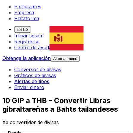
Particulares
Empresa
Plataforma
ES-ES
Iniciar sesión
Registrarse
Centro de ayuda
Obtenga la aplicación
Alternar menú
Conversor de divisas
Gráficos de divisas
Alertas de tipos
Enviar dinero
10 GIP a THB - Convertir Libras
gibraltareñas a Bahts tailandeses
Xe convertidor de divisas