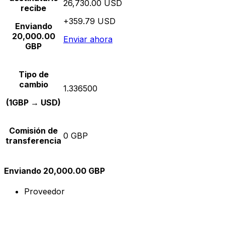
26,730.00 USD
recibe
+359.79 USD
Enviando
20,000.00
Enviar ahora
GBP
Tipo de
cambio
1.336500
(1GBP → USD)
Comisión de
0 GBP
transferencia
Enviando 20,000.00 GBP
Proveedor