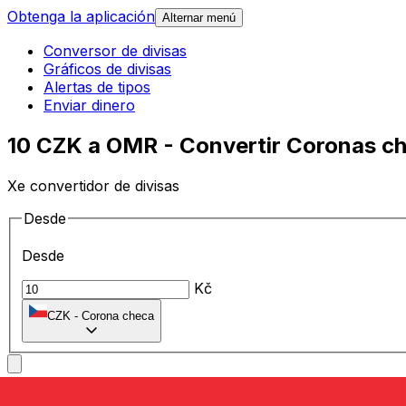
Obtenga la aplicación
Alternar menú
Conversor de divisas
Gráficos de divisas
Alertas de tipos
Enviar dinero
10 CZK a OMR - Convertir Coronas ch
Xe convertidor de divisas
Desde
Desde
Kč
CZK
-
Corona checa
A