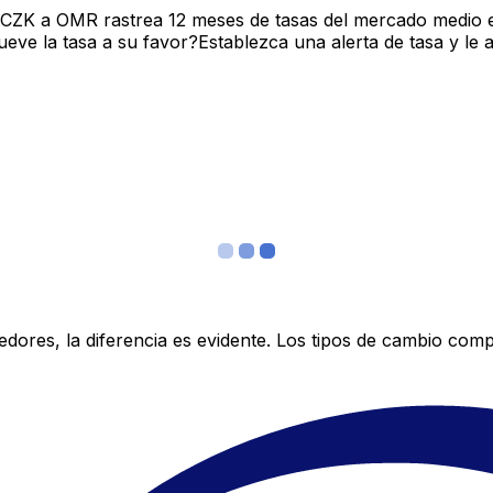
 CZK a OMR rastrea 12 meses de tasas del mercado medio e
ve la tasa a su favor?Establezca una alerta de tasa y le 
res, la diferencia es evidente. Los tipos de cambio compe