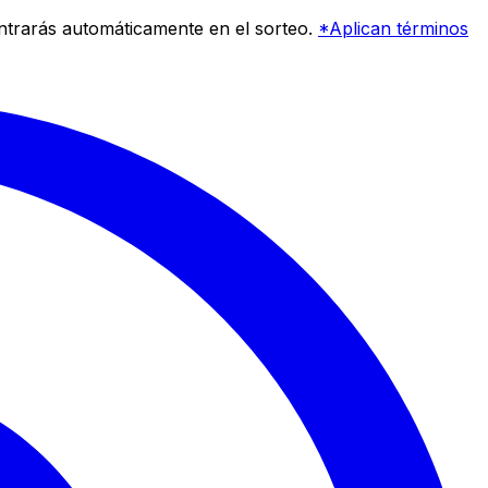
entrarás automáticamente en el sorteo.
*Aplican términos