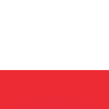
 tasas de los competidores.
stro convertidor. Esto es solo para fines informativos. No 