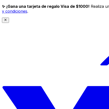
✨ ¡Gana una tarjeta de regalo Visa de $1000!
Realiza un
y condiciones
.